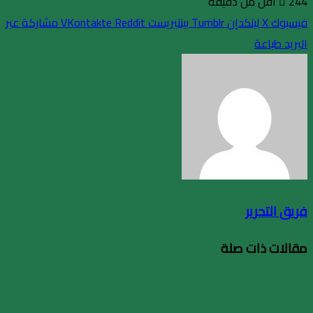
244
أقل من دقيقة
فيسبوك
X
لينكدإن
بينتيريست
مشاركة عبر
البريد
طباعة
فريق التحرير
مقالات ذات صلة