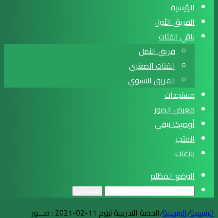
الرئيسية
الفريق الأول
باقي الفئات
فريق الأمل
الفئات الصغرى
الفريق النسوي
مستجدات
معرض الصور
أوصيكا تيفي
المتجر
بلاغات
الوضع المظلم
بحث عن
الرئيسية
/
الرئيسية
/
الحصة التدريبية ليوم 11-02-2021 : صـــور