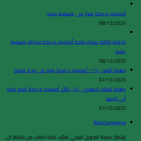
أولمبيك خريبكة يفوز على يوسفية برشيد
08/12/2025
الجولة الثالثة عشرة: لائحة أولمبيك خريبكة لمباراة يوسفية
برشيد
08/12/2025
بطولة الأمل -11-: أولمبيك خريبكة يفوز على وداد تمارة
07/12/2025
بطولة الفئات الصغرى -12-: نتائج أولمبيك خريبكة أمام اتحاد
أبي الجعد
07/12/2025
WooCommerce
بإنتظار عملية التحويل البنكي تغيّرت حالة الطلب من بانتظار ال...