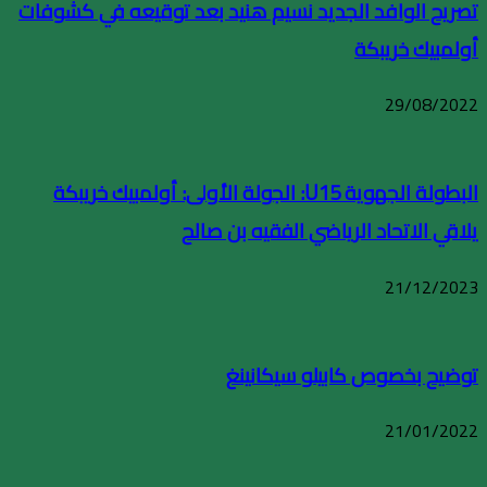
تصريح الوافد الجديد نسيم هنيد بعد توقيعه في كشوفات
أولمبيك خريبكة
29/08/2022
البطولة الجهوية U15: الجولة الأولى: أولمبيك خريبكة
يلاقي الاتحاد الرياضي الفقيه بن صالح
21/12/2023
توضيح بخصوص كابيلو سيكانينغ
21/01/2022