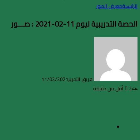
الرئيسية
معرض الصور
الحصة التدريبية ليوم 11-02-2021 : صـــور
فريق التحرير
11/02/2021
244
أقل من دقيقة