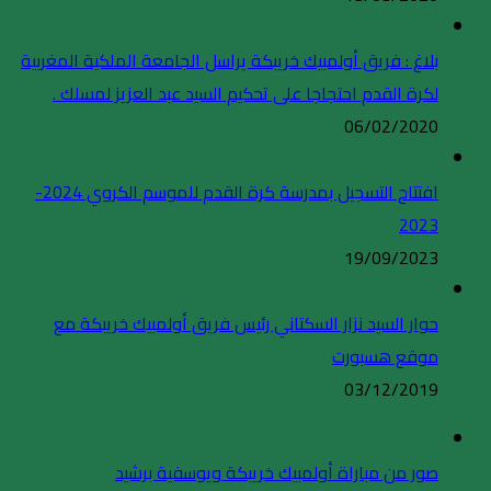
بلاغ : فريق أولمبيك خريبكة يراسل الجامعة الملكية المغربية
لكرة القدم احتجاجا على تحكيم السيد عبد العزيز لمسلك .
06/02/2020
افتتاح التسجيل بمدرسة كرة القدم للموسم الكروي 2024-
2023
19/09/2023
حوار السيد نزار السكتاني رئيس فريق أولمبيك خريبكة مع
موقع هسبورت
03/12/2019
صور من مباراة أولمبيك خريبكة ويوسفية برشيد