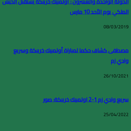
الجولة الواحدة والعشرون : أولمبيك خريبكة يستقبل الجيش
الملكي يوم الأحد 10 مارس
08/03/2019
مصطفى كشاف حكما لمباراة أولمبيك خريبكة وسريع
وادي زم
26/10/2021
سريع وادي زم 1-2 اولمبيك خريبكة: صور
25/04/2022