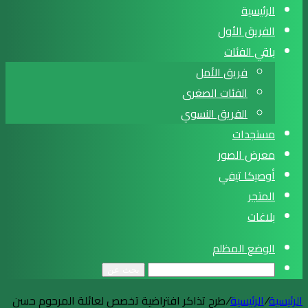
الرئيسية
الفريق الأول
باقي الفئات
فريق الأمل
الفئات الصغرى
الفريق النسوي
مستجدات
معرض الصور
أوصيكا تيفي
المتجر
بلاغات
الوضع المظلم
بحث عن
الرئيسية
/
الرئيسية
/
طرح تذاكر افتراضية تخصص لعائلة المرحوم حسن