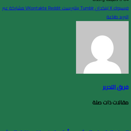
فيسبوك
X
لينكدإن
بينتيريست
مشاركة عبر
البريد
طباعة
فريق التحرير
مقالات ذات صلة