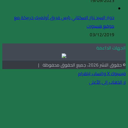
19/09/2023
حوار السيد نزار السكتاني رئيس فريق أولمبيك خريبكة مع
موقع هسبورت
03/12/2019
الجهات الداعمة
© حقوق النشر 2026، جميع الحقوق محفوظة |
فيسبوك
X
واتساب
تيلقرام
زر الذهاب إلى الأعلى