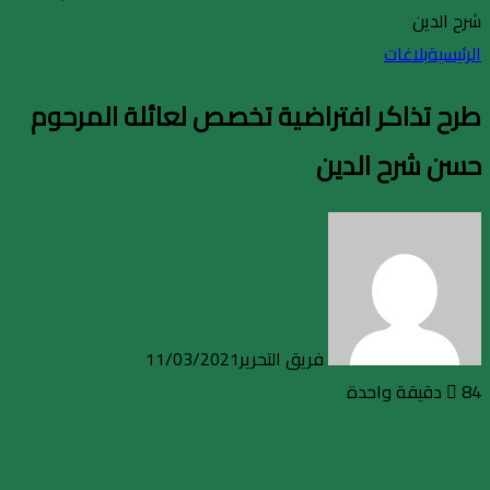
شرح الدين
الرئيسية
بلاغات
طرح تذاكر افتراضية تخصص لعائلة المرحوم
حسن شرح الدين
فريق التحرير
11/03/2021
84
دقيقة واحدة