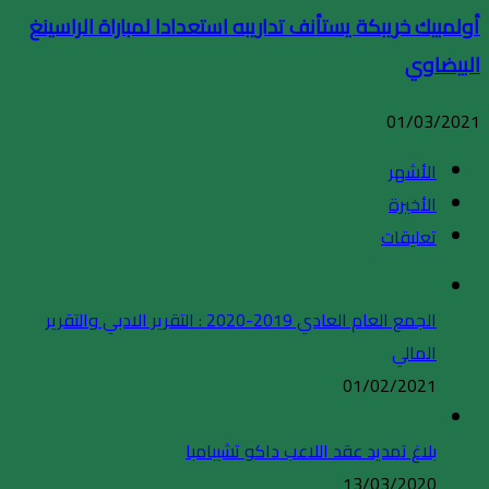
أولمبيك خريبكة يستأنف تداريبه استعدادا لمباراة الراسينغ
البيضاوي
01/03/2021
الأشهر
الأخيرة
تعليقات
الجمع العام العادي 2019-2020 : التقرير الادبي والتقرير
المالي
01/02/2021
بلاغ تمديد عقد اللاعب داكو تشيبامبا
13/03/2020