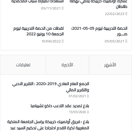
عشرة: أولمبيك خريبكة يلاقي نهضة
استعدادا لمباراة شباب المحمدية
طانطان
05/11/2021
22/02/2023
الحصة التدريبية ليوم 05-05-2021:
لقطات من الحصة التدريبية ليوم
صـــور
الجمعة 10 يونيو 2022
10/06/2022
05/05/2021
الأشهر
الأخيرة
تعليقات
الجمع العام العادي 2019-2020 : التقرير الادبي
والتقرير المالي
01/02/2021
بلاغ تمديد عقد اللاعب داكو تشيبامبا
13/03/2020
بلاغ : فريق أولمبيك خريبكة يراسل الجامعة الملكية
المغربية لكرة القدم احتجاجا على تحكيم السيد عبد