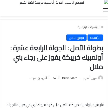
القائمة
الرئيسية
/
الرئيسية
الرئيسية
فريق الأمل
بطولة الأمل : الجولة الرابعة عشرة :
أولمبيك خريبكة يفوز على رجاء بني
ملال
فريق التحرير
10/04/2021
64
أقل من دقيقة
فاز فريق اولمبيك خريبكة للأمل على ضيفه رجاء بني في مباراة الجولة