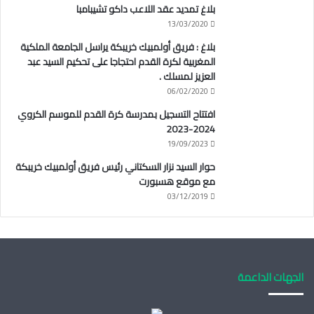
بلاغ تمديد عقد اللاعب داكو تشيبامبا
13/03/2020
بلاغ : فريق أولمبيك خريبكة يراسل الجامعة الملكية
المغربية لكرة القدم احتجاجا على تحكيم السيد عبد
العزيز لمسلك .
06/02/2020
افتتاح التسجيل بمدرسة كرة القدم للموسم الكروي
2024-2023
19/09/2023
حوار السيد نزار السكتاني رئيس فريق أولمبيك خريبكة
مع موقع هسبورت
03/12/2019
الجهات الداعمة