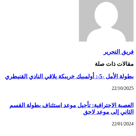
فريق التحرير
مقالات ذات صلة
بطولة الأمل -5-: أولمبيك خريبكة يلاقي النادي القنيطري
22/10/2025
العصبة الاحترافية: تأجيل موعد استئناف بطولة القسم
الثاني إلى موعد لاحق
22/01/2024