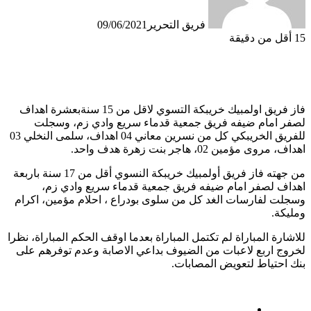
فريق التحرير
09/06/2021
15
أقل من دقيقة
فاز فريق اولمبيك خريبكة التسوي لاقل من 15 سنةبعشرة اهداف
لصفر امام ضيفه فريق جمعية قدماء سريع وادي زم، وسجلت
للفريق الخريبكي كل من نسرين معاني 04 اهداف، سلمى النخلي 03
اهداف، مروى مؤمين 02، هاجر بنت زهرة هدف واحد.
من جهته فاز فريق أولمبيك خريبكة النسوي أقل من 17 سنة باربعة
اهداف لصفر امام ضيفه فريق جمعية قدماء سريع وادي زم،
وسجلت لفارسات الغد كل من سلوى بودراع ، احلام مؤمين، اكرام
ومليكة.
للاشارة المباراة لم تكتمل المباراة بعدما اوقف الحكم المباراة، نظرا
لخروج اربع لاعبات من الضيوف بداعي الاصابة وعدم توفرهم على
بنك احتياط لتعويض المصابات.