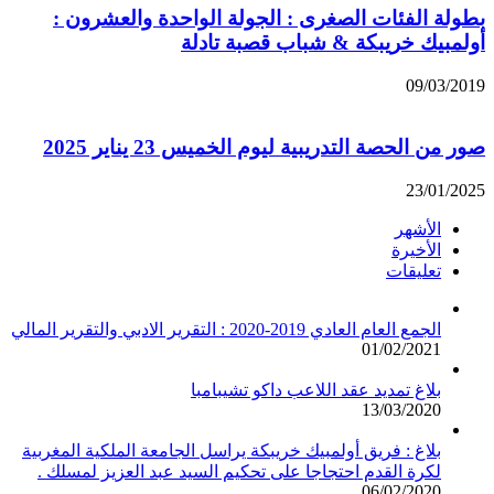
بطولة الفئات الصغرى : الجولة الواحدة والعشرون :
أولمبيك خريبكة & شباب قصبة تادلة
09/03/2019
صور من الحصة التدريبية ليوم الخميس 23 يناير 2025
23/01/2025
الأشهر
الأخيرة
تعليقات
الجمع العام العادي 2019-2020 : التقرير الادبي والتقرير المالي
01/02/2021
بلاغ تمديد عقد اللاعب داكو تشيبامبا
13/03/2020
بلاغ : فريق أولمبيك خريبكة يراسل الجامعة الملكية المغربية
لكرة القدم احتجاجا على تحكيم السيد عبد العزيز لمسلك .
06/02/2020