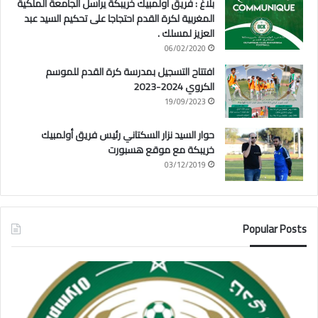
بلاغ : فريق أولمبيك خريبكة يراسل الجامعة الملكية
المغربية لكرة القدم احتجاجا على تحكيم السيد عبد
العزيز لمسلك .
06/02/2020
افتتاح التسجيل بمدرسة كرة القدم للموسم
الكروي 2024-2023
19/09/2023
حوار السيد نزار السكتاني رئيس فريق أولمبيك
خريبكة مع موقع هسبورت
03/12/2019
Popular Posts