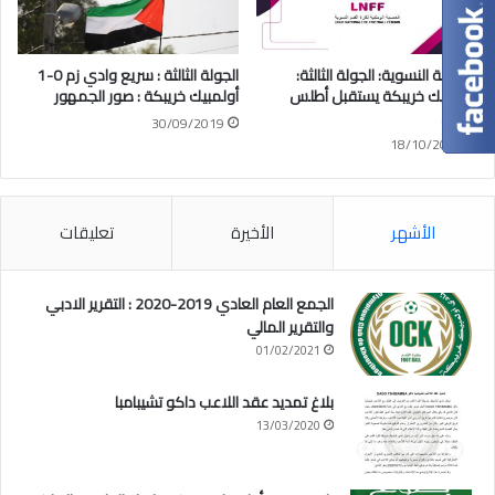
البطولة النسوية: الجولة الثالثة:
الجولة الثالثة : سريع وادي زم 0-1
أولمبيك خريبكة يستقبل أطلس
أولمبيك خريبكة : صور الجمهور
تالوين
30/09/2019
18/10/2023
الأشهر
الأخيرة
تعليقات
الجمع العام العادي 2019-2020 : التقرير الادبي
والتقرير المالي
01/02/2021
بلاغ تمديد عقد اللاعب داكو تشيبامبا
13/03/2020