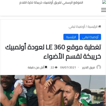
القائمة
الرئيسية
/
أوصيكا تيفي
أوصيكا تيفي
الرئيسية
تغطية موقع LE 360 لعودة أولمبيك
خريبكة لقسم الأضواء
فريق التحرير
06/07/2021
22
أقل من دقيقة