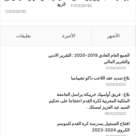
الربع
11/03/2019
12/05/2019
الأشهر
الأخيرة
تعليقات
الجمع العام العادي 2019-2020 : التقرير الادبي
والتقرير المالي
01/02/2021
بلاغ تمديد عقد اللاعب داكو تشيبامبا
13/03/2020
بلاغ : فريق أولمبيك خريبكة يراسل الجامعة
الملكية المغربية لكرة القدم احتجاجا على تحكيم
السيد عبد العزيز لمسلك .
06/02/2020
افتتاح التسجيل بمدرسة كرة القدم للموسم
الكروي 2024-2023