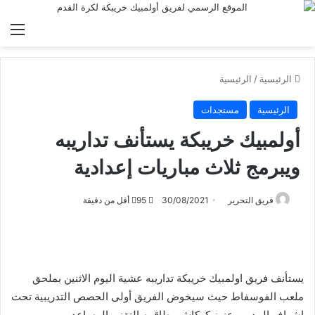
الق
الرئيسية
/
الرئيسية
الرئيسية
مستجدات
أولمبيك خريبكة يستأنف تداريبه
ويبرمج ثلاث مباريات إعدادية
فريق التحرير
30/08/2021
95
أقل من دقيقة
يستأنف فريق اولمبيك خريبكة تداريبه عشية اليوم الاثنين بملحق
ملعب الفوسفاط حيث سيخوض الفريق أولى الحصص التدريبية تحت
اشراف المدرب عزيز كركاش وطاقمه التقني المساعد.