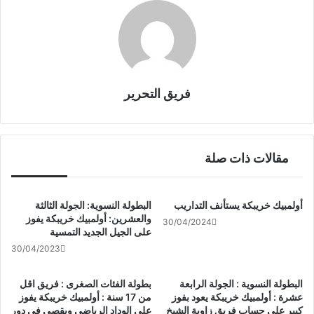
k
فريق التحرير
مقالات ذات صلة
أولمبيك خريبكة يستأنف التداريب
البطولة النسوية: الجولة الثالثة
والعشرين: أولمبيك خريبكة يفوز
30/04/2024
على الجيل الجديد التمسية
30/04/2023
البطولة النسوية : الجولة الرابعة
بطولة الفئات الصغرى : فريق اقل
عشرة : أولمبيك خريبكة يعود بفوز
من 17 سنة : أولمبيك خريبكة يفوز
كبير على حساب فريق زاوية الشيخ
على الوداد الرياضي ويقصى في دور