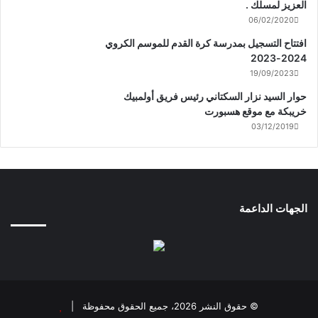
العزيز لمسلك .
06/02/2020
افتتاح التسجيل بمدرسة كرة القدم للموسم الكروي
2024-2023
19/09/2023
حوار السيد نزار السكتاني رئيس فريق أولمبيك
خريبكة مع موقع هسبورت
03/12/2019
الجهات الداعمة
© حقوق النشر 2026، جميع الحقوق محفوظة |