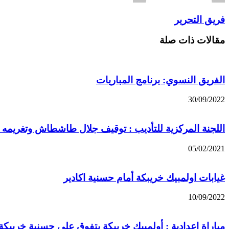
فريق التحرير
مقالات ذات صلة
الفريق النسوي: برنامج المباريات
30/09/2022
اللجنة المركزية للتأديب : توقيف جلال طاشطاش وتغريمه م
05/02/2021
غيابات اولمبيك خريبكة أمام حسنية اكادير
10/09/2022
مباراة إعدادية : أولمبيك خريبكة يتفوق على حسنية خريبك