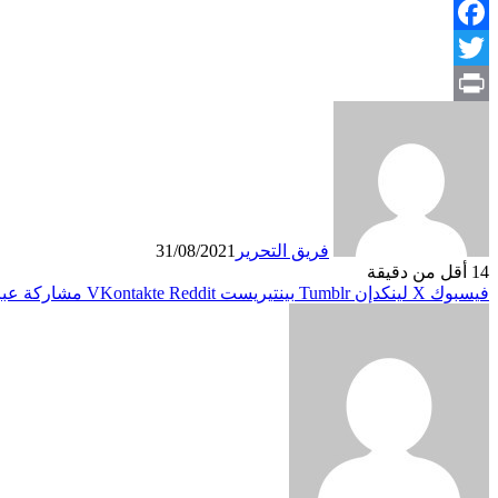
Facebook
Twitter
Print
فريق التحرير
31/08/2021
14
أقل من دقيقة
فيسبوك
X
لينكدإن
بينتيريست
مشاركة عبر 