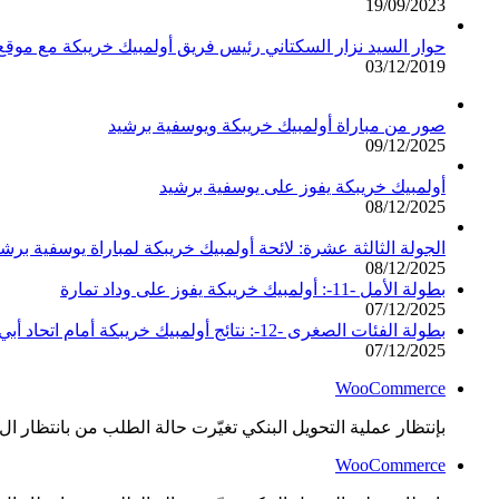
19/09/2023
حوار السيد نزار السكتاني رئيس فريق أولمبيك خريبكة مع مو
03/12/2019
صور من مباراة أولمبيك خريبكة ويوسفية برشيد
09/12/2025
أولمبيك خريبكة يفوز على يوسفية برشيد
08/12/2025
الجولة الثالثة عشرة: لائحة أولمبيك خريبكة لمباراة يوسفية برشي
08/12/2025
بطولة الأمل -11-: أولمبيك خريبكة يفوز على وداد تمارة
07/12/2025
بطولة الفئات الصغرى -12-: نتائج أولمبيك خريبكة أمام اتحاد أبي الجعد
07/12/2025
WooCommerce
بإنتظار عملية التحويل البنكي تغيّرت حالة الطلب من بانتظار ال..
WooCommerce