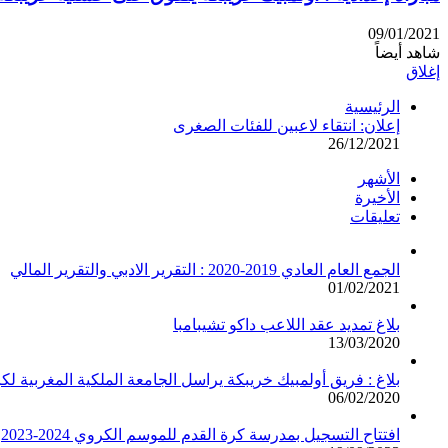
09/01/2021
شاهد أيضاً
إغلاق
الرئيسية
إعلان: انتقاء لاعبين للفئات الصغرى
26/12/2021
الأشهر
الأخيرة
تعليقات
الجمع العام العادي 2019-2020 : التقرير الادبي والتقرير المالي
01/02/2021
بلاغ تمديد عقد اللاعب داكو تشيبامبا
13/03/2020
بلاغ : فريق أولمبيك خريبكة يراسل الجامعة الملكية المغربية لك
06/02/2020
افتتاح التسجيل بمدرسة كرة القدم للموسم الكروي 2024-2023