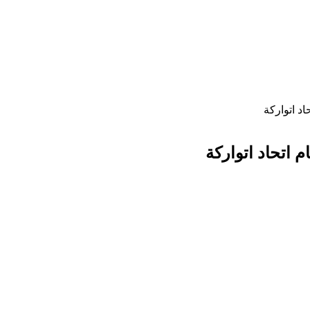
اد اتواركة
م اتحاد اتواركة