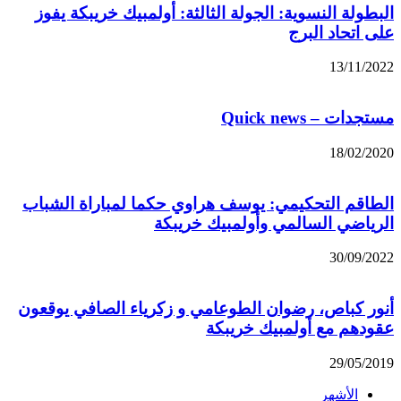
البطولة النسوية: الجولة الثالثة: أولمبيك خريبكة يفوز
على اتحاد البرج
13/11/2022
مستجدات – Quick news
18/02/2020
الطاقم التحكيمي: يوسف هراوي حكما لمباراة الشباب
الرياضي السالمي وأولمبيك خريبكة
30/09/2022
أنور كباص، رضوان الطوعامي و زكرياء الصافي يوقعون
عقودهم مع أولمبيك خريبكة
29/05/2019
الأشهر