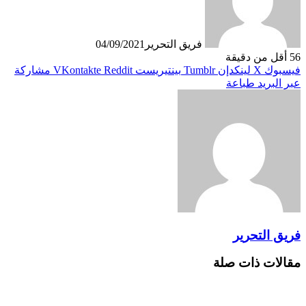
فريق التحرير
04/09/2021
56
أقل من دقيقة
فيسبوك
X
لينكدإن
بينتيريست
مشاركة
عبر البريد
طباعة
فريق التحرير
مقالات ذات صلة