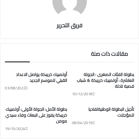
فريق التحرير
مقالات ذات صلة
بطولة الفئات الصغرى : الجولة
أولمبيك خريبكة يواصل الاعداد
العاشرة : أولمبيك خريبكة & شباب
القبلي للموسم الجديد
قصبة تادلة
03/08/2022
10/12/2018
تأجيل البطولة الوطنيةتفاديا
بطولة الأمل: الجولة الأولى: أولمبيك
للمؤجلات
خريبكة يفوز على انبعاث وفاء سيدي
مومن
08/04/2019
19/10/2024