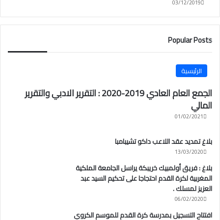
03/12/2019
Popular Posts
الرئيسية
الجمع العام العادي 2019-2020 : التقرير الادبي والتقرير
المالي
01/02/2021
بلاغ تمديد عقد اللاعب داكو تشيبامبا
13/03/2020
بلاغ : فريق أولمبيك خريبكة يراسل الجامعة الملكية
المغربية لكرة القدم احتجاجا على تحكيم السيد عبد
العزيز لمسلك .
06/02/2020
افتتاح التسجيل بمدرسة كرة القدم للموسم الكروي