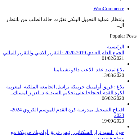
WooCommerce
بإنتظار عملية التحويل البنكي تغيّرت حالة الطلب من بانتظار
ال...
Popular Posts
الرئيسية
الجمع العام العادي 2019-2020 : التقرير الادبي والتقرير المالي
01/02/2021
بلاغ تمديد عقد اللاعب داكو تشيبامبا
13/03/2020
بلاغ : فريق أولمبيك خريبكة يراسل الجامعة الملكية المغربية
لكرة القدم احتجاجا على تحكيم السيد عبد العزيز لمسلك .
06/02/2020
افتتاح التسجيل بمدرسة كرة القدم للموسم الكروي 2024-
2023
19/09/2023
حوار السيد نزار السكتاني رئيس فريق أولمبيك خريبكة مع
موقع هسبورت