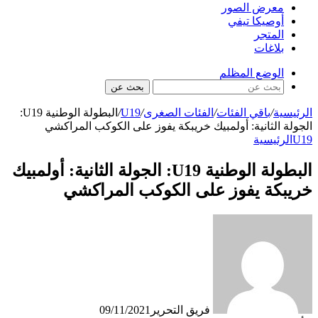
معرض الصور
أوصيكا تيفي
المتجر
بلاغات
الوضع المظلم
بحث عن
الرئيسية
/
باقي الفئات
/
الفئات الصغرى
/
U19
/
البطولة الوطنية U19:
الجولة الثانية: أولمبيك خريبكة يفوز على الكوكب المراكشي
U19
الرئيسية
البطولة الوطنية U19: الجولة الثانية: أولمبيك
خريبكة يفوز على الكوكب المراكشي
فريق التحرير
09/11/2021