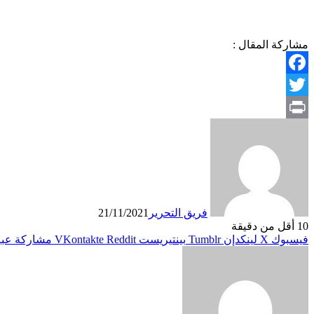
مشاركة المقال :
Facebook
Twitter
Print
فريق التحرير
21/11/2021
10
أقل من دقيقة
فيسبوك
X
لينكدإن
بينتيريست
مشاركة عبر 