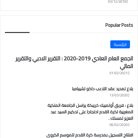
03/12/2019
Popular Posts
الرئيسية
الجمع العام العادي 2019-2020 : التقرير الادبي والتقرير
المالي
01/02/2021
بلاغ تمديد عقد اللاعب داكو تشيبامبا
13/03/2020
بلاغ : فريق أولمبيك خريبكة يراسل الجامعة الملكية
المغربية لكرة القدم احتجاجا على تحكيم السيد عبد
العزيز لمسلك .
06/02/2020
افتتاح التسجيل بمدرسة كرة القدم للموسم الكروي