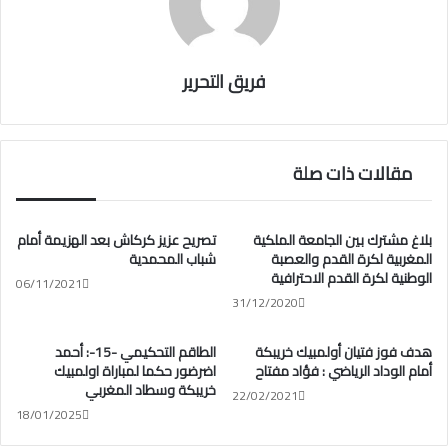
فريق التحرير
مقالات ذات صلة
بلاغ مشترك بين الجامعة الملكية
تصريح عزيز كركاش بعد الهزيمة أمام
المغربية لكرة القدم والعصبة
شباب المحمدية
الوطنية لكرة القدم الاحترافية
06/11/2021
31/12/2020
هدف فوز فتيان أولمبيك خريبكة
الطاقم التحكيمي -15-: أحمد
أمام الوداد الرياضي : فؤاد مفتاح
اضرضور حكما لمباراة اولمبيك
خريبكة وسطاد المغربي
22/02/2021
18/01/2025