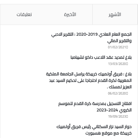
الأشهر
الأخيرة
تعليقات
الجمع العام العادي 2019-2020 : التقرير الادبي
والتقرير المالي
01/02/2021
بلاغ تمديد عقد اللاعب داكو تشيبامبا
13/03/2020
بلاغ : فريق أولمبيك خريبكة يراسل الجامعة الملكية
المغربية لكرة القدم احتجاجا على تحكيم السيد عبد
العزيز لمسلك .
06/02/2020
افتتاح التسجيل بمدرسة كرة القدم للموسم
الكروي 2024-2023
19/09/2023
حوار السيد نزار السكتاني رئيس فريق أولمبيك
خريبكة مع موقع هسبورت