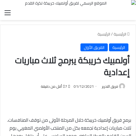
الق
الرئيسية
/
الرئيسية
الرئيسية
الفريق الأول
أولمبيك خريبكة يبرمج ثلاث مباريات
إعدادية
فريق التحرير
01/12/2021
7
أقل من دقيقة
برمج فريق أولمبيك خريبكة خلال المرحلة الأولى من توقف المنافسات،
ثلاث مباريات إعدادية تجمعه بكل من المنتخب الأولمبي المغربي يوم
السبت القادم بالمركز الرياضي محمد السادس، على أن ينتقل بعدها