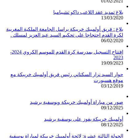
01/02/2021
بلاغ تمديد عقد اللاعب داكو تشيبامبا
13/03/2020
بلاغ : فريق أولمبيك خريبكة يراسل الجامعة الملكية المغربية
لكرة القدم احتجاجا على تحكيم السيد عبد العزيز لمسلك .
06/02/2020
افتتاح التسجيل بمدرسة كرة القدم للموسم الكروي 2024-
2023
19/09/2023
حوار السيد نزار السكتاني رئيس فريق أولمبيك خريبكة مع
موقع هسبورت
03/12/2019
صور من مباراة أولمبيك خريبكة ويوسفية برشيد
09/12/2025
أولمبيك خريبكة يفوز على يوسفية برشيد
08/12/2025
الجولة الثالثة عشرة: لائحة أولمبيك خريبكة لمباراة يوسفية