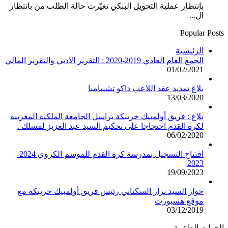
بإنتظار عملية التحويل البنكي تغيّرت حالة الطلب من بانتظار
ال...
Popular Posts
الرئيسية
الجمع العام العادي 2019-2020 : التقرير الادبي والتقرير المالي
01/02/2021
بلاغ تمديد عقد اللاعب داكو تشيبامبا
13/03/2020
بلاغ : فريق أولمبيك خريبكة يراسل الجامعة الملكية المغربية
لكرة القدم احتجاجا على تحكيم السيد عبد العزيز لمسلك .
06/02/2020
افتتاح التسجيل بمدرسة كرة القدم للموسم الكروي 2024-
2023
19/09/2023
حوار السيد نزار السكتاني رئيس فريق أولمبيك خريبكة مع
موقع هسبورت
03/12/2019
الجهات الداعمة