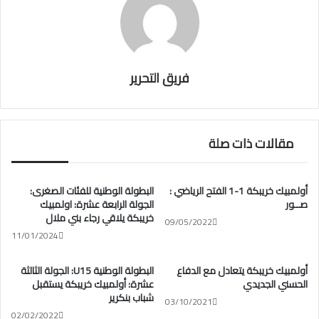
فريق التحرير
مقالات ذات صلة
أولمبيك خريبكة 1-1 الفتح الرياضي :
البطولة الوطنية للفئات الصغرى:
صــور
الجولة الرابعة عشرة: اولمبيك
خريبكة يلاقي رجاء بني ملال
09/05/2022
11/01/2024
أولمبيك خريبكة يتعادل مع الدفاع
البطولة الوطنية U15: الجولة الثالثة
الحسني الجديدي
عشرة: أولمبيك خريبكة يستقبل
شباب بنكرير
03/10/2021
02/02/2022