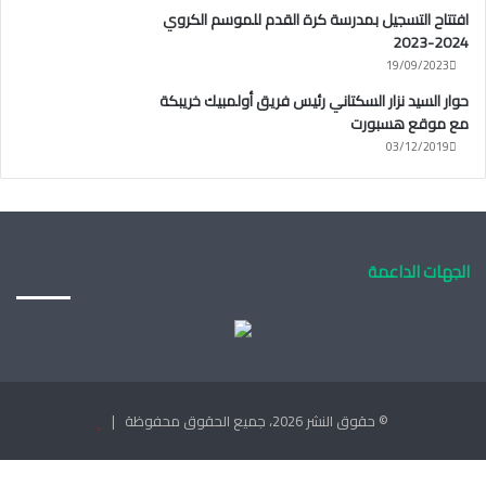
افتتاح التسجيل بمدرسة كرة القدم للموسم الكروي
2024-2023
19/09/2023
حوار السيد نزار السكتاني رئيس فريق أولمبيك خريبكة
مع موقع هسبورت
03/12/2019
الجهات الداعمة
© حقوق النشر 2026، جميع الحقوق محفوظة |