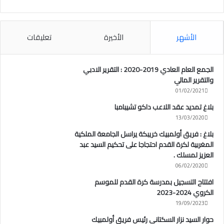
الأشهر
الأخيرة
تعليقات
الجمع العام العادي 2019-2020 : التقرير الادبي
والتقرير المالي
01/02/2021
بلاغ تمديد عقد اللاعب داكو تشيبامبا
13/03/2020
بلاغ : فريق أولمبيك خريبكة يراسل الجامعة الملكية
المغربية لكرة القدم احتجاجا على تحكيم السيد عبد
العزيز لمسلك .
06/02/2020
افتتاح التسجيل بمدرسة كرة القدم للموسم
الكروي 2024-2023
19/09/2023
حوار السيد نزار السكتاني رئيس فريق أولمبيك