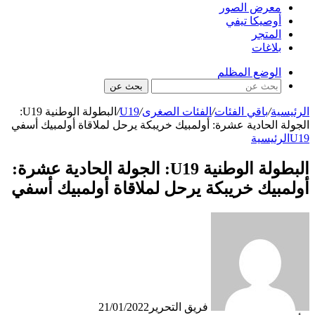
معرض الصور
أوصيكا تيفي
المتجر
بلاغات
الوضع المظلم
بحث عن
الرئيسية
/
باقي الفئات
/
الفئات الصغرى
/
U19
/
البطولة الوطنية U19:
الجولة الحادية عشرة: أولمبيك خريبكة يرحل لملاقاة أولمبيك أسفي
U19
الرئيسية
البطولة الوطنية U19: الجولة الحادية عشرة:
أولمبيك خريبكة يرحل لملاقاة أولمبيك أسفي
فريق التحرير
21/01/2022