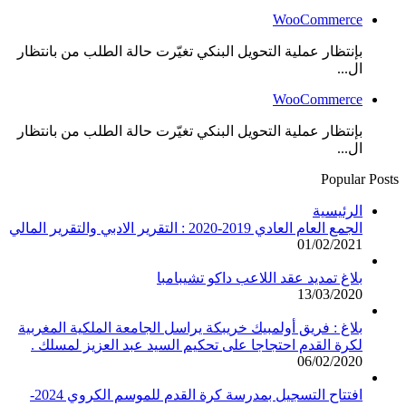
WooCommerce
بإنتظار عملية التحويل البنكي تغيّرت حالة الطلب من بانتظار
ال...
WooCommerce
بإنتظار عملية التحويل البنكي تغيّرت حالة الطلب من بانتظار
ال...
Popular Posts
الرئيسية
الجمع العام العادي 2019-2020 : التقرير الادبي والتقرير المالي
01/02/2021
بلاغ تمديد عقد اللاعب داكو تشيبامبا
13/03/2020
بلاغ : فريق أولمبيك خريبكة يراسل الجامعة الملكية المغربية
لكرة القدم احتجاجا على تحكيم السيد عبد العزيز لمسلك .
06/02/2020
افتتاح التسجيل بمدرسة كرة القدم للموسم الكروي 2024-