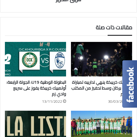
مقالات ذات صلة
أولمبيك خريبكة ينهي تداريبه لمباراة
البطولة الوطنية U19: الجولة الرابعة:
نهضة بركان وسط تحفيز من المكتب
أولمبيك خريبكة يفوز على سريع
المسير
وادي زم
13/11/2022
30/03/2023