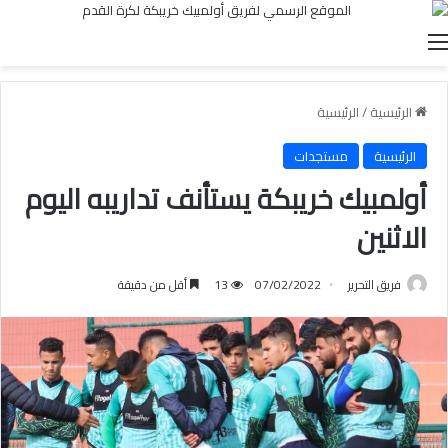
القائمة
الرئيسية
/
الرئيسية
الرئيسية
مستجدات
أولمبيك خريبكة يستأنف تداريبه اليوم
الاثنين
فريق التحرير
07/02/2022
13
أقل من دقيقة