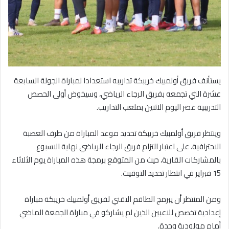
يستأنف فريق أولمبيك خريبكة تداريبه استعدادا لمباراة الجولة السابعة
عشرة التي تجمعه بفريق الرجاء الرياضي، وسيخوض أولى الحصص
التدريبية عصر اليوم الاثنين بملعب التداريب.
وينتظر فريق أولمبيك خريبكة تحديد موعد المباراة من طرف العصبة
الاحترافية، على اعتبار التزام فريق الرجاء الرياضي نهاية الاسبوع
بالمشاركات القارية، حيث من المتوقع برمجة هذه المباراة يوم الثلاثاء
15 فبراير في انتظار تحديد التوقيت.
ومن المنتظر أن يبرمج الطاقم التقني لفريق أولمبيك خريبكة مباراة
إعدادية تخصص للاعبين الذين لم يشاركو في مباراة الجمعة الماضي
أمام مولودية وجدة.