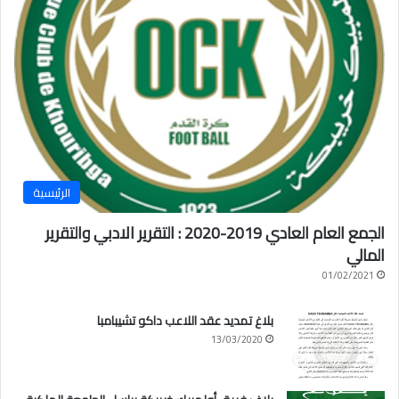
الرئيسية
الجمع العام العادي 2019-2020 : التقرير الادبي والتقرير
المالي
01/02/2021
بلاغ تمديد عقد اللاعب داكو تشيبامبا
13/03/2020