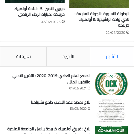
دوري التميز -5-: لائحة أولمبيك
البطولة النسوية : الجولة السابعة :
خريبكة لمباراة الرجاء الرياضي
نادي واحة الراشيدية & أولمبيك
02/02/2025
خريبكة
24/01/2020
الأشهر
الأخيرة
تعليقات
الجمع العام العادي 2019-2020 : التقرير الادبي
والتقرير المالي
01/02/2021
بلاغ تمديد عقد اللاعب داكو تشيبامبا
13/03/2020
بلاغ : فريق أولمبيك خريبكة يراسل الجامعة الملكية