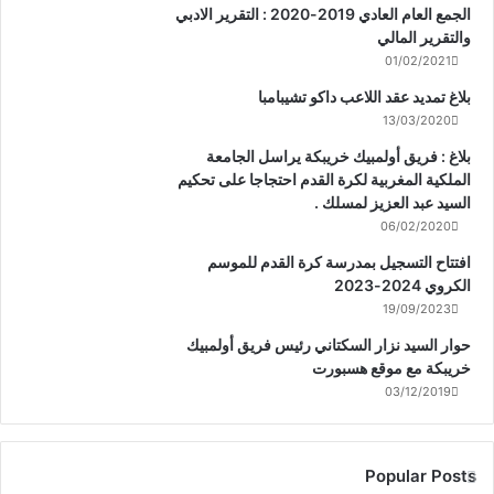
الجمع العام العادي 2019-2020 : التقرير الادبي
والتقرير المالي
01/02/2021
بلاغ تمديد عقد اللاعب داكو تشيبامبا
13/03/2020
بلاغ : فريق أولمبيك خريبكة يراسل الجامعة
الملكية المغربية لكرة القدم احتجاجا على تحكيم
السيد عبد العزيز لمسلك .
06/02/2020
افتتاح التسجيل بمدرسة كرة القدم للموسم
الكروي 2024-2023
19/09/2023
حوار السيد نزار السكتاني رئيس فريق أولمبيك
خريبكة مع موقع هسبورت
03/12/2019
Popular Posts