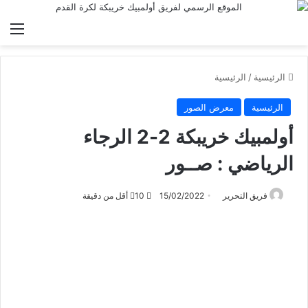
الق
الرئيسية
/
الرئيسية
الرئيسية
معرض الصور
أولمبيك خريبكة 2-2 الرجاء
الرياضي : صــور
فريق التحرير
15/02/2022
10
أقل من دقيقة