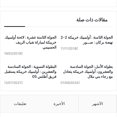
مقالات ذات صلة
الجولة الثامنة : أولمبيك خريبكة 2-2
الجولة الثامنة عشرة : لائحة أولمبيك
نهضة بركان : صـــور
خريبكة لمباراة شباب الريف
الحسيمي
11/11/2018
16/02/2019
بطولة الأمل: الجولة السادسة
البطولة النسوية : الجولة السادسة
والعشرون: أولمبيك خريبكة يتعادل
والعشرين : أولمبيك خريبكة يستقبل
مع رجاء بني ملال
فريق أطلس 05
12/07/2021
01/06/2024
الأشهر
الأخيرة
تعليقات