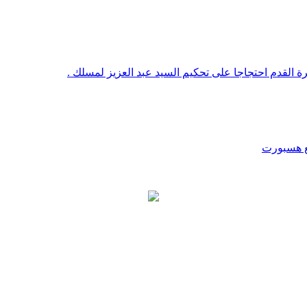
رة القدم احتجاجا على تحكيم السيد عبد العزيز لمسلك .
قع هسبورت