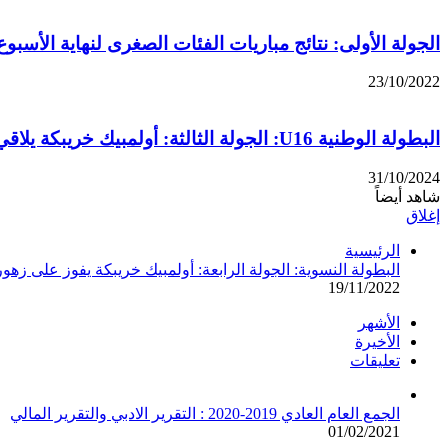
الجولة الأولى: نتائج مباريات الفئات الصغرى لنهاية الأسبوع
23/10/2022
البطولة الوطنية U16: الجولة الثالثة: أولمبيك خريبكة يلاقي اتحاد تواركة
31/10/2024
شاهد أيضاً
إغلاق
الرئيسية
البطولة النسوية: الجولة الرابعة: أولمبيك خريبكة يفوز على زهو
19/11/2022
الأشهر
الأخيرة
تعليقات
الجمع العام العادي 2019-2020 : التقرير الادبي والتقرير المالي
01/02/2021