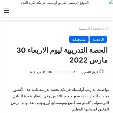
الق
الرئيسية
/
الرئيسية
الرئيسية
مستجدات
الحصة التدريبية ليوم الاربعاء 30
مارس 2022
فريق التحرير
30/03/2022
16
أقل من دقيقة
تواصلت تداريب أولمبيك خريبكة بحصة تدريبية ثانية هذا الأسبوع
بملعب التداريب بحضور جميع اللاعبين وفي انتظار عودة الثنائي
البوتسواني كابيلو سياكنينغ وتوميسانغ أوروبونيي بعد نهاية اتربص
المغلق لمنتخبها الوطني.