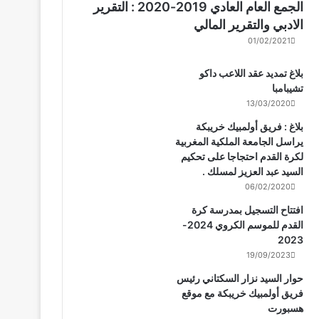
الجمع العام العادي 2019-2020 : التقرير
الادبي والتقرير المالي
01/02/2021
بلاغ تمديد عقد اللاعب داكو
تشيبامبا
13/03/2020
بلاغ : فريق أولمبيك خريبكة
يراسل الجامعة الملكية المغربية
لكرة القدم احتجاجا على تحكيم
السيد عبد العزيز لمسلك .
06/02/2020
افتتاح التسجيل بمدرسة كرة
القدم للموسم الكروي 2024-
2023
19/09/2023
حوار السيد نزار السكتاني رئيس
فريق أولمبيك خريبكة مع موقع
هسبورت