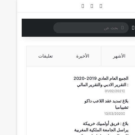
تسجيل الدخول
مقال عشوائي
إضافة عمود جانبي
بحث
الوضع المظلم
عن
الأشهر
الأخيرة
تعليقات
الجمع العام العادي 2019-2020
: التقرير الادبي والتقرير المالي
01/02/2021
بلاغ تمديد عقد اللاعب داكو
تشيبامبا
13/03/2020
بلاغ : فريق أولمبيك خريبكة
يراسل الجامعة الملكية المغربية