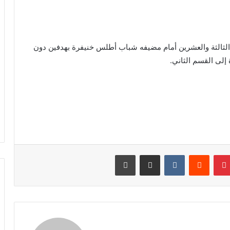
 الثالثة والعشرين أمام مضيفه شباب أطلس خنيفرة بهدفين دون
إلى القسم الثاني.
نتيريست
مشاركة عبر البريد
طباعة