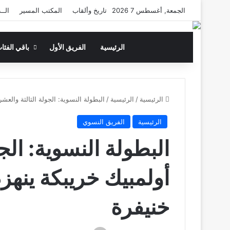
الجمعة, أغسطس 7 2026
تاريخ وألقاب
المكتب المسير
الــ
الرئيسية
الفريق الأول
باقي الفئا
الرئيسية
/
الرئيسية
/
البطولة النسوية: الجولة الثالثة والع
الرئيسية
الفريق النسوي
البطولة النسوية: الج
أولمبيك خريبكة ينه
خنيفرة