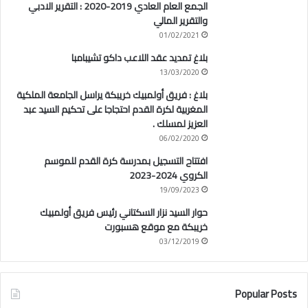
الجمع العام العادي 2019-2020 : التقرير الادبي
والتقرير المالي
01/02/2021
بلاغ تمديد عقد اللاعب داكو تشيبامبا
13/03/2020
بلاغ : فريق أولمبيك خريبكة يراسل الجامعة الملكية
المغربية لكرة القدم احتجاجا على تحكيم السيد عبد
العزيز لمسلك .
06/02/2020
افتتاح التسجيل بمدرسة كرة القدم للموسم
الكروي 2024-2023
19/09/2023
حوار السيد نزار السكتاني رئيس فريق أولمبيك
خريبكة مع موقع هسبورت
03/12/2019
Popular Posts