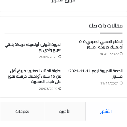
مقالات ذات صلة
الدفاع الحسني الجديدي 0-0
الدورة الأولى: أولمبيك خريبكة يلاقي
أولمبيك خريبكة : صــور
سريع وادي زم
06/03/2022
24/09/2025
الحصة التدريبية ليوم 11-11-2021:
بطولة الفئات الصغرى: فريق أقل
صـــور
من 15 سنة : أولمبيك خريبكة يفوز
على شباب المسيرة
11/11/2021
26/03/2019
الأشهر
الأخيرة
تعليقات