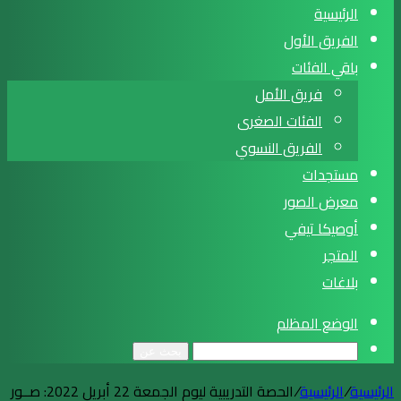
الرئيسية
الفريق الأول
باقي الفئات
فريق الأمل
الفئات الصغرى
الفريق النسوي
مستجدات
معرض الصور
أوصيكا تيفي
المتجر
بلاغات
الوضع المظلم
بحث عن
الرئيسية
/
الرئيسية
/
الحصة التدريبية ليوم الجمعة 22 أبريل 2022: صــور