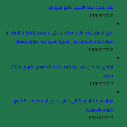
بلاغ تمديد عقد اللاعب داكو تشيبامبا
13/03/2020
بلاغ : فريق أولمبيك خريبكة يراسل الجامعة الملكية المغربية
لكرة القدم احتجاجا على تحكيم السيد عبد العزيز لمسلك .
06/02/2020
افتتاح التسجيل بمدرسة كرة القدم للموسم الكروي 2024-
2023
19/09/2023
حوار السيد نزار السكتاني رئيس فريق أولمبيك خريبكة مع
موقع هسبورت
03/12/2019