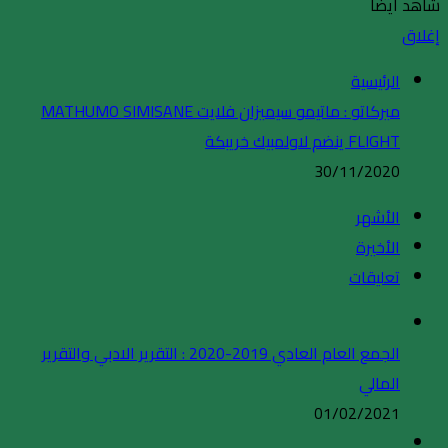
شاهد أيضاً
إغلاق
الرئيسية
ميركاتو : ماتيمو سيميزان فلايت MATHUMO SIMISANE
FLIGHT ينضم لاولمبيك خريبكة
30/11/2020
الأشهر
الأخيرة
تعليقات
الجمع العام العادي 2019-2020 : التقرير الادبي والتقرير
المالي
01/02/2021