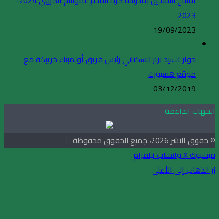
افتتاح التسجيل بمدرسة كرة القدم للموسم الكروي 2024-
2023
19/09/2023
حوار السيد نزار السكتاني رئيس فريق أولمبيك خريبكة مع
موقع هسبورت
03/12/2019
الجهات الداعمة
© حقوق النشر 2026، جميع الحقوق محفوظة |
فيسبوك
X
واتساب
تيلقرام
زر الذهاب إلى الأعلى