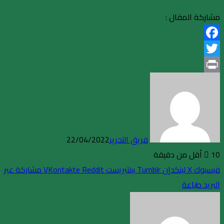
مشاركة المقال :
Facebook
Twitter
Print
فريق التحرير
22/04/2022
10
أقل من دقيقة
فيسبوك
X
لينكدإن
بينتيريست
مشاركة عبر
البريد
طباعة