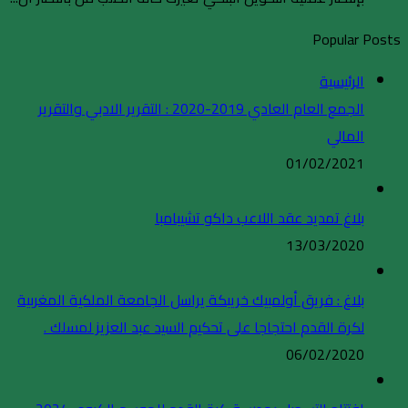
Popular Posts
الرئيسية
الجمع العام العادي 2019-2020 : التقرير الادبي والتقرير
المالي
01/02/2021
بلاغ تمديد عقد اللاعب داكو تشيبامبا
13/03/2020
بلاغ : فريق أولمبيك خريبكة يراسل الجامعة الملكية المغربية
لكرة القدم احتجاجا على تحكيم السيد عبد العزيز لمسلك .
06/02/2020