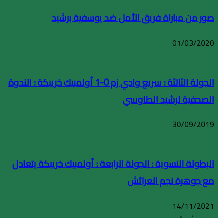
صور من مباراة فريق الأمل ضد يوسفية برشيد
01/03/2020
الجولة الثالثة : سريع وادي زم 0-1 أولمبيك خريبكة : الندوة
الصحفية لرشيد الطاوسي
30/09/2019
البطولة النسوية : الجولة الرابعة : أولمبيك خريبكة يتعادل
مع جوهرة نجم العرائش
14/11/2021