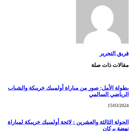
فريق التحرير
مقالات ذات صلة
بطولة الأمل: صور من مباراة أولمبيك خريبكة والشباب
الرياضي السالمي
15/03/2024
الجولة الثالثة والعشرين : لائحة أولمبيك خريبكة لمباراة
نهضة بركان