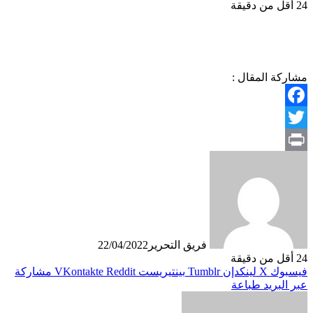
24
أقل من دقيقة
مشاركة المقال :
Facebook
Twitter
Print
فريق التحرير
22/04/2022
24
أقل من دقيقة
فيسبوك
X
لينكدإن
بينتيريست
مشاركة
عبر البريد
طباعة