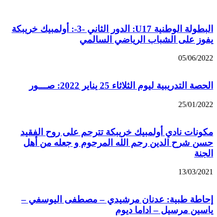
البطولة الوطنية U17: الدور الثاني -3-: أولمبيك خريبكة
يفوز على الشباب الرياضي السالمي
05/06/2022
الحصة التدريبية ليوم الثلاثاء 25 يناير 2022: صـــور
25/01/2022
مكونات نادي أولمبيك خريبكة تترحم على روح الفقيد
حسن شرح الدين رحم الله المرحوم و جعله من أهل
الجنة
13/03/2021
إحاطة طبية: عدنان مرشيدي – مصطفى اليوسفي –
ياسين مرسيل – اداما ديوم