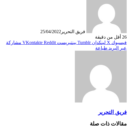
فريق التحرير
25/04/2022
26
أقل من دقيقة
فيسبوك
X
لينكدإن
بينتيريست
مشاركة
عبر البريد
طباعة
فريق التحرير
مقالات ذات صلة