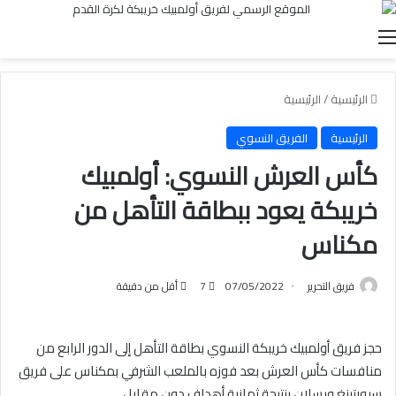
القائمة
الرئيسية
/
الرئيسية
الرئيسية
الفريق النسوي
كأس العرش النسوي: أولمبيك
خريبكة يعود ببطاقة التأهل من
مكناس
فريق التحرير
07/05/2022
7
أقل من دقيقة
حجز فريق أولمبيك خريبكة النسوي بطاقة التأهل إلى الدور الرابع من
منافسات كأس العرش بعد فوزه بالملعب الشرفي بمكناس على فريق
سبورتينغ ويسلان بنتيجة ثمانية أهداف دون مقابل.