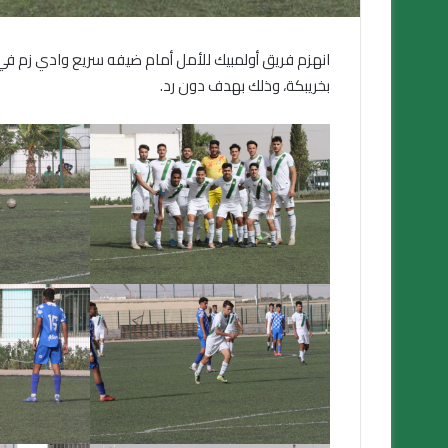
انهزم فريق أولمبيك للأمل أمام ضيفه سريع وادي زم في أ
بخريبكة، وذلك بهدف دون رد.