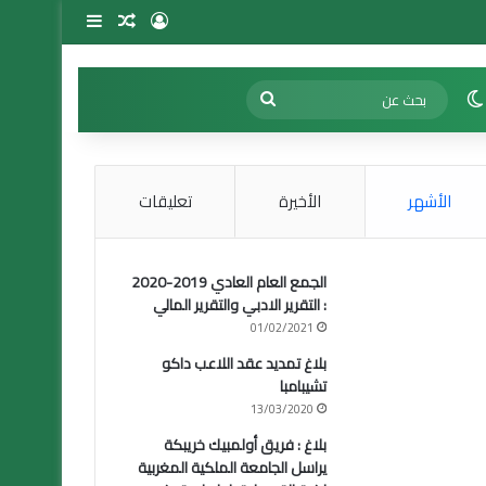
تسجيل الدخول
مقال عشوائي
إضافة عمود 
الوضع المظلم
بحث
عن
الأشهر
الأخيرة
تعليقات
الجمع العام العادي 2019-2020
: التقرير الادبي والتقرير المالي
01/02/2021
بلاغ تمديد عقد اللاعب داكو
تشيبامبا
13/03/2020
بلاغ : فريق أولمبيك خريبكة
يراسل الجامعة الملكية المغربية