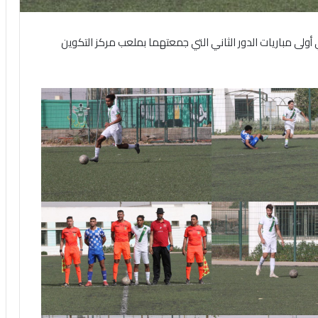
ولى مباريات الدور الثاني التي جمعتهما بملعب مركز التكوين