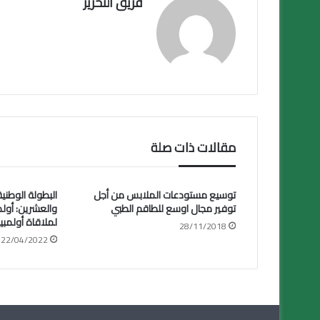
فريق التحرير
مقالات ذات صلة
توسيع مستودعات الملابس من أجل
توفير مجال اوسع للطاقم الطبي
والعشرين: أولم
لملاقاة أولمب
28/11/2018
22/04/2022