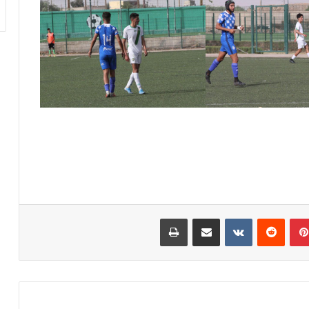
بينتيريست
مشاركة عبر البريد
طباعة