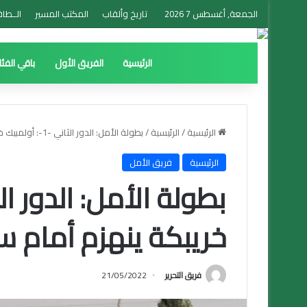
الجمعة, أغسطس 7 2026
تاريخ وألقاب
المكتب المسير
الــطاق
الرئيسية
الفريق الأول
باقي الفئ
الرئيسية
/
الرئيسية
/
بطولة الأمل: الدور الثاني -1-: أولمبيك خريبكة ينهزم أمام سريع وادي زم
الرئيسية
فريق الأمل
خريبكة ينهزم أمام س
فريق التحرير
21/05/2022