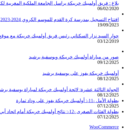
بلاغ : فريق أولمبيك خريبكة يراسل الجامعة الملكية المغربية لك
06/02/2020
افتتاح التسجيل بمدرسة كرة القدم للموسم الكروي 2024-2023
19/09/2023
حوار السيد نزار السكتاني رئيس فريق أولمبيك خريبكة مع مو
03/12/2019
صور من مباراة أولمبيك خريبكة ويوسفية برشيد
09/12/2025
أولمبيك خريبكة يفوز على يوسفية برشيد
08/12/2025
الجولة الثالثة عشرة: لائحة أولمبيك خريبكة لمباراة يوسفية برشي
08/12/2025
بطولة الأمل -11-: أولمبيك خريبكة يفوز على وداد تمارة
07/12/2025
بطولة الفئات الصغرى -12-: نتائج أولمبيك خريبكة أمام اتحاد أبي الجعد
07/12/2025
WooCommerce