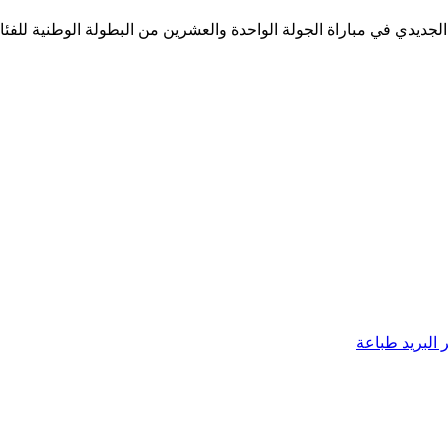
البريد
طباعة