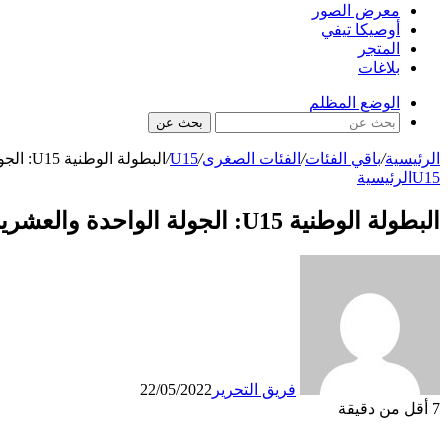
معرض الصور
أوصيكا تيفي
المتجر
بلاغات
الوضع المظلم
بحث عن
الرئيسية
/
باقي الفئات
/
الفئات الصغرى
/
U15
/
البطولة الوطنية U15: الجولة الواحدة والعشرين: أولمبيك خريبكة يفوز على الدفاع الحسني الجديدي
U15
الرئيسية
البطولة الوطنية U15: الجولة الواحدة والعشرين: أولمبيك خريبكة يفوز على الدفاع الحسني الجديدي
فريق التحرير
22/05/2022
7
أقل من دقيقة