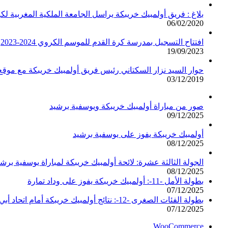
بلاغ : فريق أولمبيك خريبكة يراسل الجامعة الملكية المغربية لك
06/02/2020
افتتاح التسجيل بمدرسة كرة القدم للموسم الكروي 2024-2023
19/09/2023
حوار السيد نزار السكتاني رئيس فريق أولمبيك خريبكة مع مو
03/12/2019
صور من مباراة أولمبيك خريبكة ويوسفية برشيد
09/12/2025
أولمبيك خريبكة يفوز على يوسفية برشيد
08/12/2025
الجولة الثالثة عشرة: لائحة أولمبيك خريبكة لمباراة يوسفية برشي
08/12/2025
بطولة الأمل -11-: أولمبيك خريبكة يفوز على وداد تمارة
07/12/2025
بطولة الفئات الصغرى -12-: نتائج أولمبيك خريبكة أمام اتحاد أبي الجعد
07/12/2025
WooCommerce