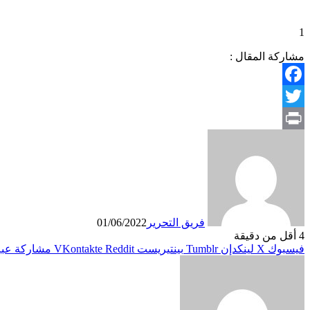
1
مشاركة المقال :
Facebook
Twitter
Print
فريق التحرير
01/06/2022
4
أقل من دقيقة
فيسبوك
X
لينكدإن
بينتيريست
مشاركة عبر 