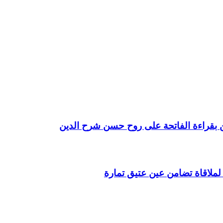
نين بقراءة الفاتحة على روح حسن شرح الدين
 لملاقاة تضامن عين عتيق تمارة