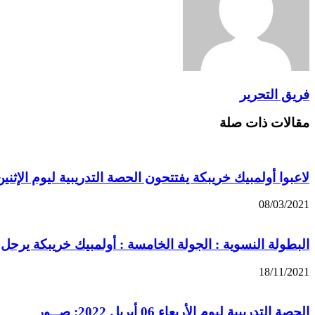
فريق التحرير
مقالات ذات صلة
لاعبوا أولمبيك خريبكة يفتتحون الحصة التدريبية ليوم الإث
08/03/2021
البطولة النسوية : الجولة الخامسة : أولمبيك خريبكة يرحل
18/11/2021
الحصة التدريبية ليوم الأربعاء 06 أبريل 2022: صــور