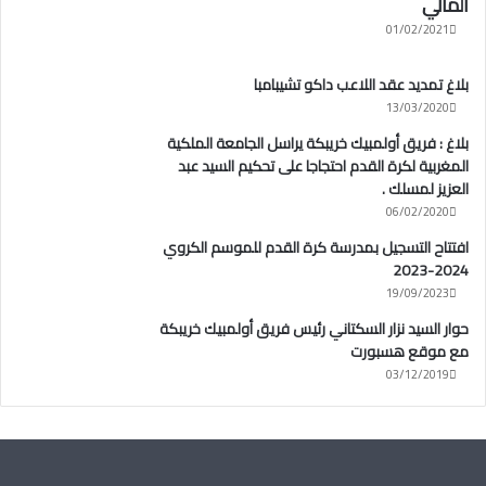
المالي
01/02/2021
بلاغ تمديد عقد اللاعب داكو تشيبامبا
13/03/2020
بلاغ : فريق أولمبيك خريبكة يراسل الجامعة الملكية
المغربية لكرة القدم احتجاجا على تحكيم السيد عبد
العزيز لمسلك .
06/02/2020
افتتاح التسجيل بمدرسة كرة القدم للموسم الكروي
2024-2023
19/09/2023
حوار السيد نزار السكتاني رئيس فريق أولمبيك خريبكة
مع موقع هسبورت
03/12/2019