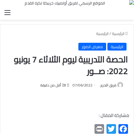
الق
الرئيسية
/
الرئيسية
الرئيسية
معرض الصور
الحصة التدريبية ليوم الثلاثاء 7 يونيو
2022: صــور
فريق التحرير
07/06/2022
8
أقل من دقيقة
مشاركة المقال :
Pr
T
F