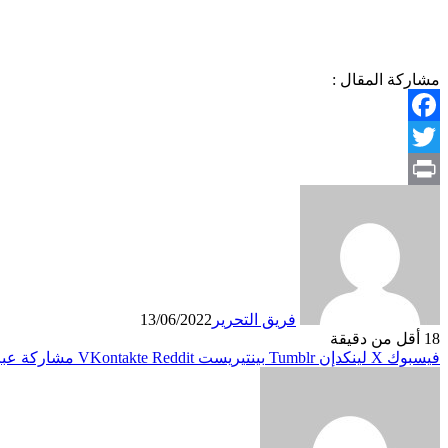
مشاركة المقال :
Facebook
Twitter
Print
فريق التحرير
13/06/2022
18
أقل من دقيقة
فيسبوك
X
لينكدإن
بينتيريست
مشاركة عبر 