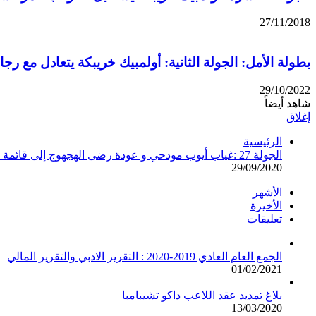
27/11/2018
بطولة الأمل: الجولة الثانية: أولمبيك خريبكة يتعادل مع رجا
29/10/2022
شاهد أيضاً
إغلاق
الرئيسية
الجولة 27 :غياب أيوب مودحي و عودة رضى الهجهوج إلى قائمة اللاعبين الذين سيخوضون المباراة
29/09/2020
الأشهر
الأخيرة
تعليقات
الجمع العام العادي 2019-2020 : التقرير الادبي والتقرير المالي
01/02/2021
بلاغ تمديد عقد اللاعب داكو تشيبامبا
13/03/2020