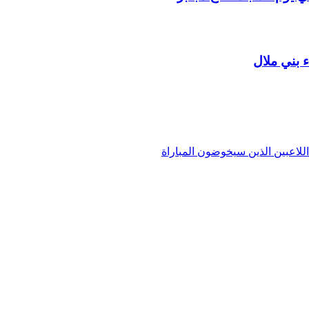
ء بني ملال