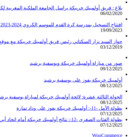
بلاغ : فريق أولمبيك خريبكة يراسل الجامعة الملكية المغربية لك
06/02/2020
افتتاح التسجيل بمدرسة كرة القدم للموسم الكروي 2024-2023
19/09/2023
حوار السيد نزار السكتاني رئيس فريق أولمبيك خريبكة مع مو
03/12/2019
صور من مباراة أولمبيك خريبكة ويوسفية برشيد
09/12/2025
أولمبيك خريبكة يفوز على يوسفية برشيد
08/12/2025
الجولة الثالثة عشرة: لائحة أولمبيك خريبكة لمباراة يوسفية برشي
08/12/2025
بطولة الأمل -11-: أولمبيك خريبكة يفوز على وداد تمارة
07/12/2025
بطولة الفئات الصغرى -12-: نتائج أولمبيك خريبكة أمام اتحاد أبي الجعد
07/12/2025
WooCommerce