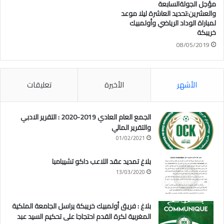
مؤجل الجولةالسابعة
والعشرين:تحديد العاشرة ليلا موعد
لمباراة الوداد الرياضي وأولمبيك
خريبكة
08/05/2019
الأشهر
الأخيرة
تعليقات
الجمع العام العادي 2019-2020 : التقرير الادبي
والتقرير المالي
01/02/2021
بلاغ تمديد عقد اللاعب داكو تشيبامبا
13/03/2020
بلاغ : فريق أولمبيك خريبكة يراسل الجامعة الملكية
المغربية لكرة القدم احتجاجا على تحكيم السيد عبد