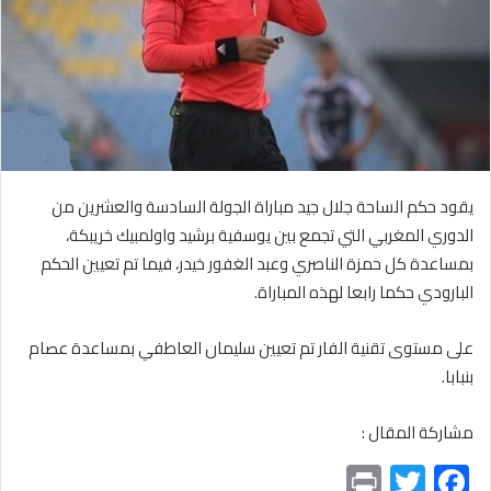
يقود حكم الساحة جلال جيد مباراة الجولة السادسة والعشرين من
الدوري المغربي التي تجمع بين يوسفية برشيد واولمبيك خريبكة،
بمساعدة كل حمزة الناصري وعبد الغفور خيدر، فيما تم تعيين الحكم
البارودي حكما رابعا لهذه المباراة.
على مستوى تقنية الفار تم تعيين سليمان العاطفي بمساعدة عصام
بنبابا.
مشاركة المقال :
Pr
T
F