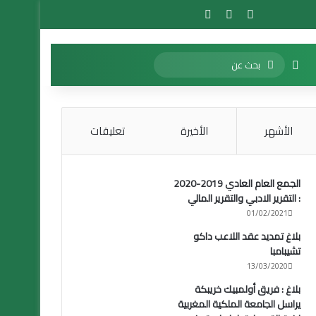
تسجيل الدخول
مقال عشوائي
إضافة عمود جانبي
بحث
الوضع المظلم
عن
الأشهر
الأخيرة
تعليقات
الجمع العام العادي 2019-2020
: التقرير الادبي والتقرير المالي
01/02/2021
بلاغ تمديد عقد اللاعب داكو
تشيبامبا
13/03/2020
بلاغ : فريق أولمبيك خريبكة
يراسل الجامعة الملكية المغربية