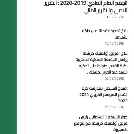
الجمع العام العادي 2019-2020 : التقرير
الادبي والتقرير المالي
01/02/2021
بلاغ تمديد عقد اللاعب داكو
تشيبامبا
13/03/2020
بلاغ : فريق أولمبيك خريبكة
يراسل الجامعة الملكية المغربية
لكرة القدم احتجاجا على تحكيم
السيد عبد العزيز لمسلك .
06/02/2020
افتتاح التسجيل بمدرسة كرة
القدم للموسم الكروي 2024-
2023
19/09/2023
حوار السيد نزار السكتاني رئيس
فريق أولمبيك خريبكة مع موقع
هسبورت