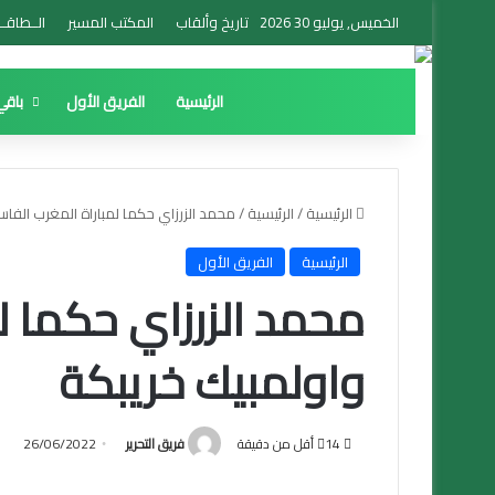
الخميس, يوليو 30 2026
تاريخ وألقاب
المكتب المسير
الــطاقــ
الرئيسية
الفريق الأول
باقي
الرئيسية
/
الرئيسية
/
محمد الزرزاي حكما لمباراة المغرب الفا
الرئيسية
الفريق الأول
محمد الزرزاي حكما ل
واولمبيك خريبكة
14
أقل من دقيقة
فريق التحرير
26/06/2022