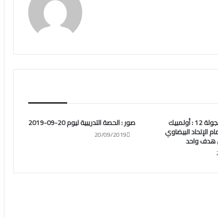
بطولة الأمل :الجولة 12 : أولمبيك
صور : الحصة التدريبية ليوم 20-09-2019
ام الإتحاد البيضاوي
20/09/2019
 هدف واحد