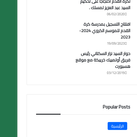
لكرة القدم احتجاجا على تحكيم
السيد عبد العزيز لمسلك .
06/02/2020
افتتاح التسجيل بمدرسة كرة
القدم للموسم الكروي 2024-
2023
19/09/2023
حوار السيد نزار السكتاني رئيس
فريق أولمبيك خريبكة مع موقع
هسبورت
03/12/2019
Popular Posts
الرئيسية