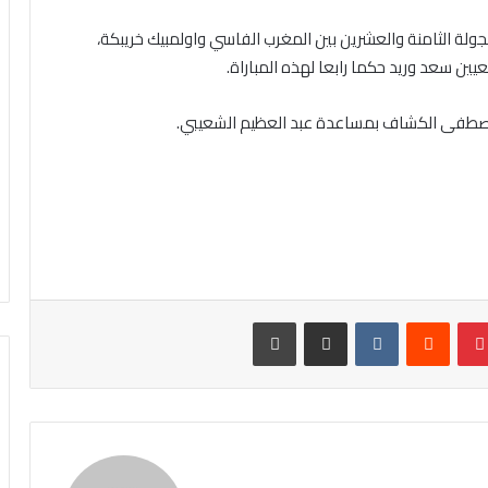
ولة الثامنة والعشرين بين المغرب الفاسي واولمبيك خريبكة،
ين سعد وريد حكما رابعا لهذه المباراة.
مصطفى الكشاف بمساعدة عبد العظيم الشعيبي.
تيريست
مشاركة عبر البريد
طباعة