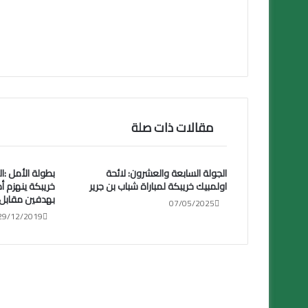
مقالات ذات صلة
الجولة السابعة والعشرون: لائحة
اولمبيك خريبكة لمباراة شباب بن جرير
خريبكة ينهزم أم
بهدفين مقابل
07/05/2025
29/12/2019