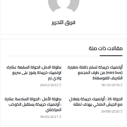
فريق التحرير
مقالات ذات صلة
أولمبيك خريبكة تسلم حافلة صغيرة
بطولة الامل: الجولة السابعة عشرة:
(mini bus) من طرف المجمع
اولمبيك خريبكة يفوز على سريع
الشريف للفوسفاط
وادي زم
26/02/2022
18/10/2019
الجولة 26 : أولمبيك خريبكة يتعادل
بطولة الأمل : الجولة السادسة عشرة
مع الجيش الملكي بهدف لمثله
: أولمبيك خريبكة يستقبل الكوكب
المراكشي
29/08/2020
18/05/2021