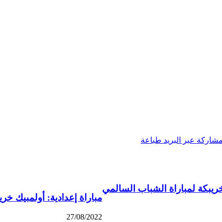
شاركة عبر البريد
طباعة
خريبكة لمباراة الشباب السالمي
مباراة إعدادية: أولمبيك خر
27/08/2022