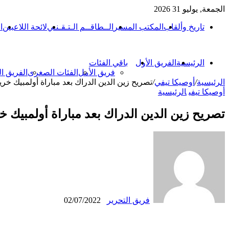
الجمعة, يوليو 31 2026
تاريخ وألقاب
المكتب المسير
الــطاقــم الـتـقـنـي
لائحة اللاعبين
ا
الرئيسية
الفريق الأول
باقي الفئات
فريق الأمل
الفئات الصغرى
الفريق ا
الرئيسية
/
أوصيكا تيفي
/
تصريح زين الدين الدراك بعد مباراة أولمبيك خر
أوصيكا تيفي
الرئيسية
تصريح زين الدين الدراك بعد مباراة أولمبيك 
فريق التحرير
02/07/2022