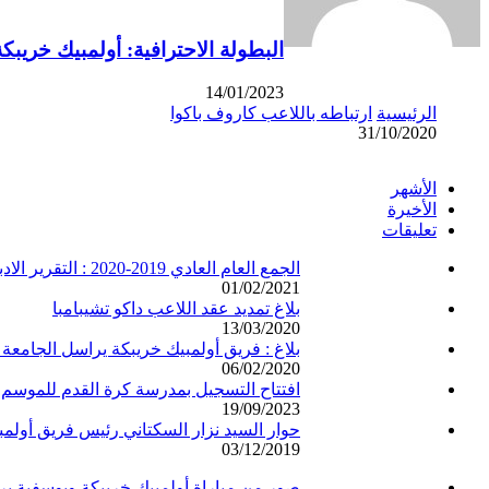
البطولة الاحترافية: أولمبيك خريبك
14/01/2023
الرئيسية
ارتباطه باللاعب كاروف باكوا
31/10/2020
الأشهر
الأخيرة
تعليقات
الجمع العام العادي 2019-2020 : التقرير الادبي والتقرير المالي
01/02/2021
بلاغ تمديد عقد اللاعب داكو تشيبامبا
13/03/2020
بلاغ : فريق أولمبيك خريبكة يراسل الجامعة 
06/02/2020
افتتاح التسجيل بمدرسة كرة القدم للموسم الكروي 
19/09/2023
حوار السيد نزار السكتاني رئيس فريق أول
03/12/2019
صور من مباراة أولمبيك خريبكة ويوسفية بر