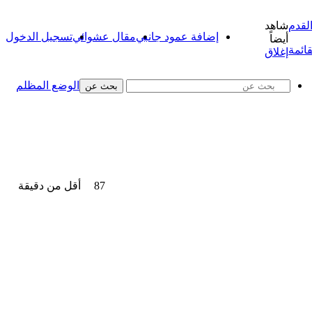
شاهد
إضافة عمود جانبي
مقال عشوائي
تسجيل الدخول
أيضاً
قائمة
إغلاق
الوضع المظلم
بحث عن
87
أقل من دقيقة