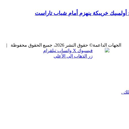
: أولمبيك خريبكة ينهزم أمام شباب تاراست
الجهات الداعمة
© حقوق النشر 2026، جميع الحقوق محفوظة |
فيسبوك
X
واتساب
تيلقرام
زر الذهاب إلى الأعلى
ك .