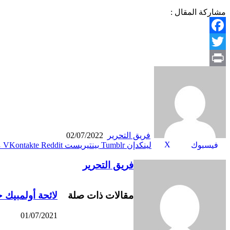
مشاركة المقال :
Facebook
Twitter
Print
فريق التحرير
02/07/2022
X
فيسبوك
لينكدإن
بينتيريست
م
فريق التحرير
مقالات ذات صلة
لائحة أولمبيك 
01/07/2021