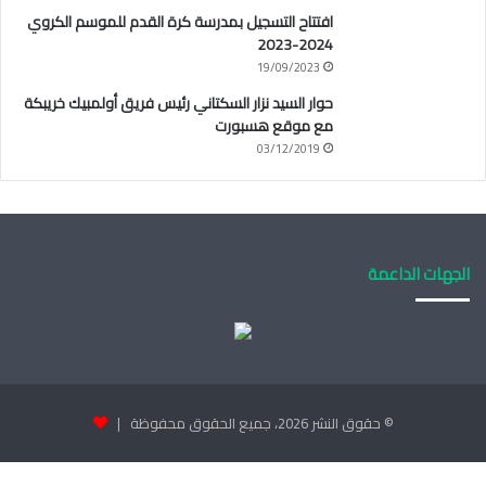
افتتاح التسجيل بمدرسة كرة القدم للموسم الكروي
2024-2023
19/09/2023
حوار السيد نزار السكتاني رئيس فريق أولمبيك خريبكة
مع موقع هسبورت
03/12/2019
الجهات الداعمة
© حقوق النشر 2026، جميع الحقوق محفوظة |