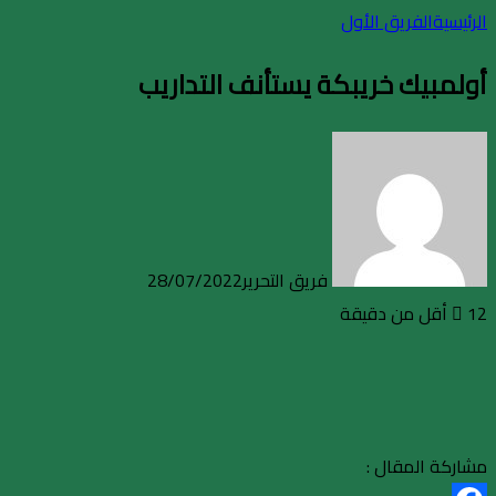
الرئيسية
الفريق الأول
أولمبيك خريبكة يستأنف التداريب
فريق التحرير
28/07/2022
12
أقل من دقيقة
مشاركة المقال :