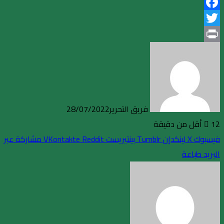
Facebook
Twitter
Print
فريق التحرير
28/07/2022
12
أقل من دقيقة
فيسبوك
X
لينكدإن
بينتيريست
مشاركة عبر
البريد
طباعة