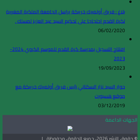
بلاغ : فريق أولمبيك خريبكة يراسل الجامعة الملكية المغربية
لكرة القدم احتجاجا على تحكيم السيد عبد العزيز لمسلك .
06/02/2020
افتتاح التسجيل بمدرسة كرة القدم للموسم الكروي 2024-
2023
19/09/2023
حوار السيد نزار السكتاني رئيس فريق أولمبيك خريبكة مع
موقع هسبورت
03/12/2019
الجهات الداعمة
© حقوق النشر 2026، جميع الحقوق محفوظة |