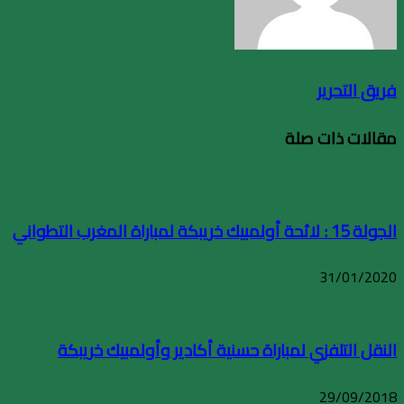
فريق التحرير
مقالات ذات صلة
الجولة 15 : لائحة أولمبيك خريبكة لمباراة المغرب التطواني
31/01/2020
النقل التلفزي لمباراة حسنية أكادير وأولمبيك خريبكة
29/09/2018