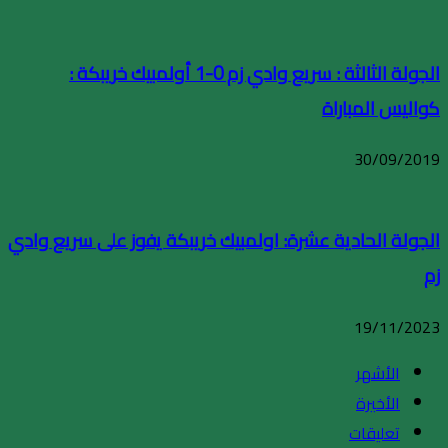
الجولة الثالثة : سريع وادي زم 0-1 أولمبيك خريبكة :
كواليس المباراة
30/09/2019
الجولة الحادية عشرة: اولمبيك خريبكة يفوز على سريع وادي
زم
19/11/2023
الأشهر
الأخيرة
تعليقات