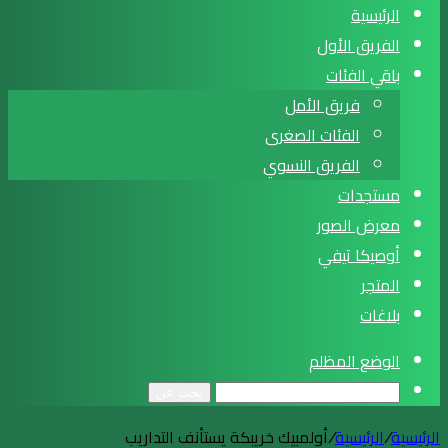
الرئيسية
الفريق الأول
باقي الفئات
فريق الأمل
الفئات الصغرى
الفريق النسوي
مستجدات
معرض الصور
أوصيكا تيفي
المتجر
بلاغات
الوضع المظلم
بحث عن
الرئيسية
/
الرئيسية
/
أولمبيك خريبكة يستأنف التداريب