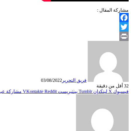
مشاركة المقال :
Facebook
Twitter
Print
فريق التحرير
03/08/2022
32
أقل من دقيقة
فيسبوك
X
لينكدإن
بينتيريست
مشاركة عبر 