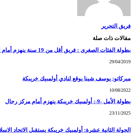
فريق التحرير
مقالات ذات صلة
بطولة الفئات الصغرى : فريق أقل من 19 سنة ينهزم أمام الفتح في ذهاب ثمن النهاية
29/04/2019
ميركاتو: يوسف شينا يوقع لنادي أولمبيك خريبكة
10/08/2022
بطولة الأمل -9-: أولمبيك خريبكة ينهزم أمام مركز رحال
23/11/2025
الجولة الثانية عشرة: أولمبيك خريبكة يستقبل الاتحاد الاسل