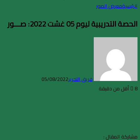
الرئيسية
معرض الصور
الحصة التدريبية ليوم 05 غشت 2022: صـــور
فريق التحرير
05/08/2022
8
أقل من دقيقة
مشاركة المقال :