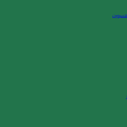
 هسبورت