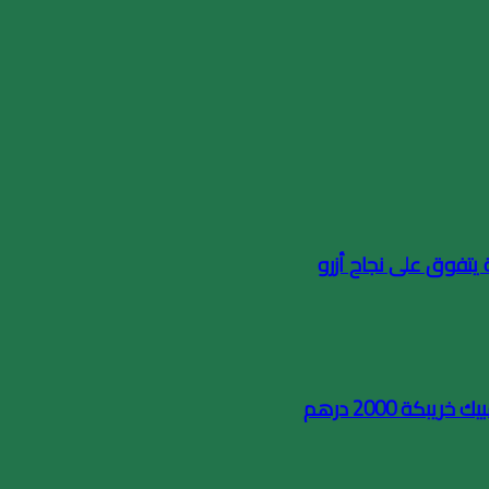
كة 2000 درهم