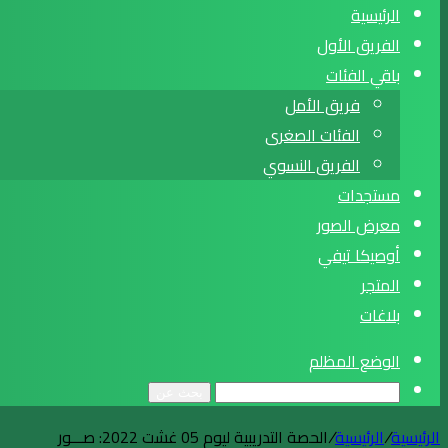
الرئيسية
الفريق الأول
باقي الفئات
فريق الأمل
الفئات الصغرى
الفريق النسوي
مستجدات
معرض الصور
أوصيكا تيفي
المتجر
بلاغات
الوضع المظلم
بحث عن
الرئيسية
/
الرئيسية
/
الحصة التدريبية ليوم 05 غشت 2022: صـــور