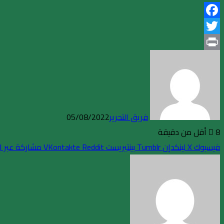
Facebook
Twitter
Print
فريق التحرير
05/08/2022
8
أقل من دقيقة
فيسبوك
X
لينكدإن
بينتيريست
مشاركة عبر ال