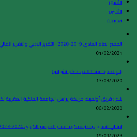
الأشهر
الأخيرة
تعليقات
الجمع العام العادي 2019-2020 : التقرير الادبي والتقرير المالي
01/02/2021
بلاغ تمديد عقد اللاعب داكو تشيبامبا
13/03/2020
بلاغ : فريق أولمبيك خريبكة يراسل الجامعة الملكية المغربية لكر
06/02/2020
افتتاح التسجيل بمدرسة كرة القدم للموسم الكروي 2024-2023
19/09/2023