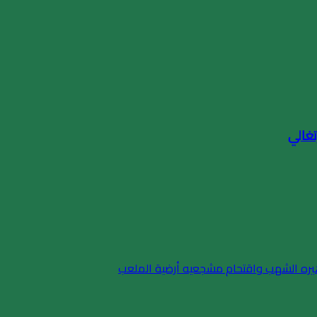
تغالي
ماهيره الشهب واقتحام مشجعيه أرضية الملعب