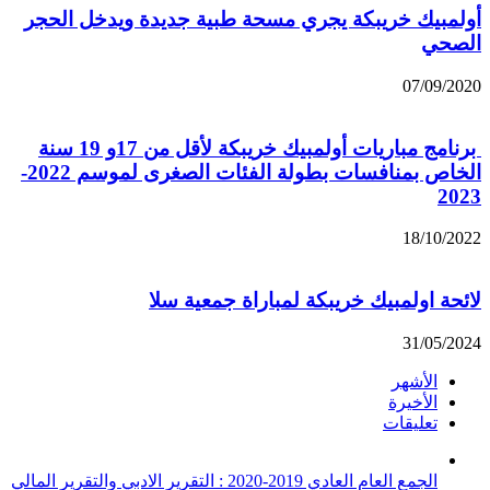
أولمبيك خريبكة يجري مسحة طبية جديدة ويدخل الحجر
الصحي
07/09/2020
برنامج مباريات أولمبيك خريبكة لأقل من 17و 19 سنة
الخاص بمنافسات بطولة الفئات الصغرى لموسم 2022-
2023
18/10/2022
لائحة اولمبيك خريبكة لمباراة جمعية سلا
31/05/2024
الأشهر
الأخيرة
تعليقات
الجمع العام العادي 2019-2020 : التقرير الادبي والتقرير المالي