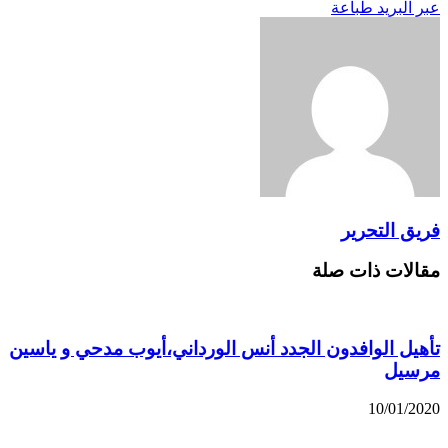
عبر البريد
طباعة
فريق التحرير
مقالات ذات صلة
تأهيل الوافدون الجدد أنس الورداني،أيوب مدحي و ياسين
مرسيل
10/01/2020