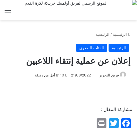
الق
الرئيسية
/
الرئيسية
الرئيسية
الفئات الصغرى
إعلان عن عملية إنتقاء اللاعبين
فريق التحرير
21/08/2022
110
أقل من دقيقة
مشاركة المقال :
Pr
T
F
in
w
a