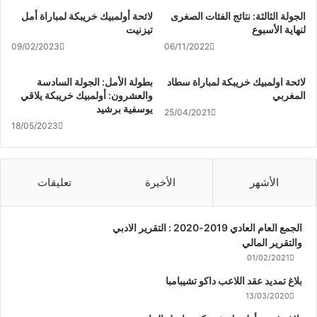
الجولة الثالثة: نتائج الفئات الصغرى
لائحة أولمبيك خريبكة لمباراة أمل
لنهاية الأسبوع
تيزنيت
09/02/2023
06/11/2022
لائحة اولمبيك خريبكة لمباراة سطاد
بطولة الأمل: الجولة السادسة
المغربي
والعشرون: أولمبيك خريبكة يلاقي
يوسفية برشيد
25/04/2021
18/05/2023
الأشهر
الأخيرة
تعليقات
الجمع العام العادي 2019-2020 : التقرير الادبي
والتقرير المالي
01/02/2021
بلاغ تمديد عقد اللاعب داكو تشيبامبا
13/03/2020