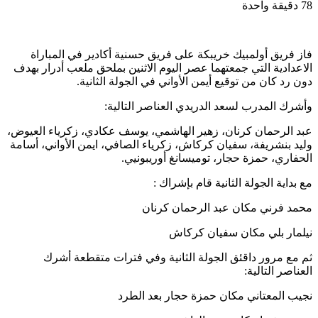
78
دقيقة واحدة
فاز فريق أولمبيك خريبكة على فريق حسنية أكادير في المباراة
الاعدادية التي جمعتهما عصر اليوم الاثنين بملحق ملعب أدرار بهدف
دون رد كان من توقيع أيمن الأواني في الجولة الثانية.
وأشرك المدرب لسعد الدريدي العناصر التالية:
عبد الرحمان كرنان، زهير الهاشمي، يوسف عكادي، زكرياء العيوض،
وليد بنشريفة، سفيان كركاش، زكرياء الصافي، ايمن الأواني، أسامة
الحفاري، حمزة حجار، توميسانغ أوريبونيي.
مع بداية الجولة الثانية قام بإشراك :
محمد فرني مكان عبد الرحمان كرنان
نيلمار بلي مكان سفيان كركاش
ثم مع مرور داقئق الجولة الثانية وفي فترات متقطعة أشرك
العناصر التالية:
نجيب المعتاني مكان حمزة حجار بعد الطرد