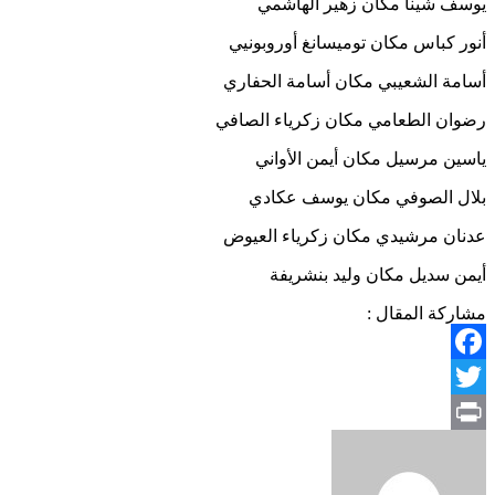
يوسف شينا مكان زهير الهاشمي
أنور كباس مكان توميسانغ أوروبونيي
أسامة الشعيبي مكان أسامة الحفاري
رضوان الطعامي مكان زكرياء الصافي
ياسين مرسيل مكان أيمن الأواني
بلال الصوفي مكان يوسف عكادي
عدنان مرشيدي مكان زكرياء العيوض
أيمن سديل مكان وليد بنشريفة
مشاركة المقال :
Facebook
Twitter
Print