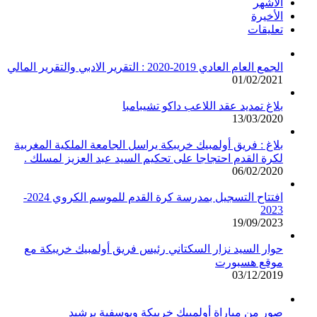
الأشهر
الأخيرة
تعليقات
الجمع العام العادي 2019-2020 : التقرير الادبي والتقرير المالي
01/02/2021
بلاغ تمديد عقد اللاعب داكو تشيبامبا
13/03/2020
بلاغ : فريق أولمبيك خريبكة يراسل الجامعة الملكية المغربية
لكرة القدم احتجاجا على تحكيم السيد عبد العزيز لمسلك .
06/02/2020
افتتاح التسجيل بمدرسة كرة القدم للموسم الكروي 2024-
2023
19/09/2023
حوار السيد نزار السكتاني رئيس فريق أولمبيك خريبكة مع
موقع هسبورت
03/12/2019
صور من مباراة أولمبيك خريبكة ويوسفية برشيد