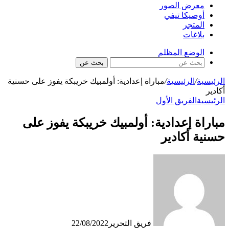
معرض الصور
أوصيكا تيفي
المتجر
بلاغات
الوضع المظلم
بحث عن
الرئيسية
/
الرئيسية
/
مباراة إعدادية: أولمبيك خريبكة يفوز على حسنية
أكادير
الرئيسية
الفريق الأول
مباراة إعدادية: أولمبيك خريبكة يفوز على
حسنية أكادير
فريق التحرير
22/08/2022