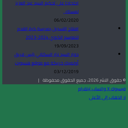
احتجاجا على تحكيم السيد عبد العزيز
لمسلك .
06/02/2020
افتتاح التسجيل بمدرسة كرة القدم
للموسم الكروي 2024-2023
19/09/2023
حوار السيد نزار السكتاني رئيس فريق
أولمبيك خريبكة مع موقع هسبورت
03/12/2019
© حقوق النشر 2026، جميع الحقوق محفوظة |
فيسبوك
X
واتساب
تيلقرام
زر الذهاب إلى الأعلى