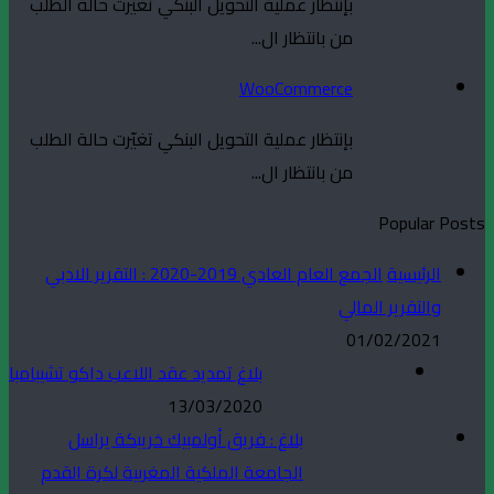
بإنتظار عملية التحويل البنكي تغيّرت حالة الطلب
من بانتظار ال...
WooCommerce
بإنتظار عملية التحويل البنكي تغيّرت حالة الطلب
من بانتظار ال...
Popular Posts
الرئيسية
الجمع العام العادي 2019-2020 : التقرير الادبي
والتقرير المالي
01/02/2021
بلاغ تمديد عقد اللاعب داكو تشيبامبا
13/03/2020
بلاغ : فريق أولمبيك خريبكة يراسل
الجامعة الملكية المغربية لكرة القدم