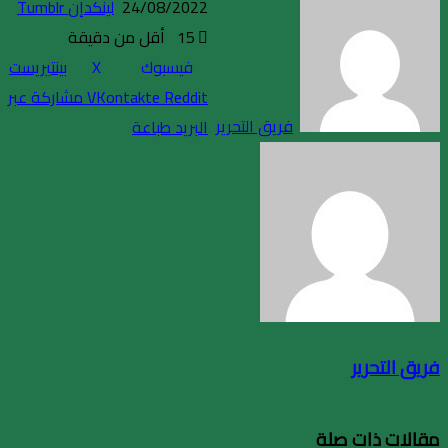
24/08/2022
لينكدإن
Print
15
أقل من دقيقة
فيسبوك
X
بينتيريست
مشاركة عبر
فريق التحرير
البريد
طباعة
فريق التحرير
مقالات ذات صلة