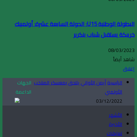
البطولة الوطنية U15: الجولة السابعة عشرة: أولمبيك
خريبكة يستقبل شباب بنكرير
08/03/2023
شاهد أيضاً
إغلاق
الرئيسية
أيمن الأواني يلتحق بمعسكر المنتخب
الجهات
الأولمبي
الداعمة
03/12/2022
الأشهر
الأخيرة
تعليقات