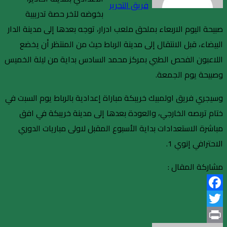
فريق التحرير
بخوضه لآخر حصة تدريبية
صبيحة اليوم الاربعاء بملحق ملعب ادرار، توجه بعدها إلى مدينة الدار
البيضاء، قبل الانتقال إلى مدينة الرباط حيث من المنتظر أن يخضع
اللاعبون الفحص الطبي بمركز محمد السادس بداية من ليلة الخميس
وصبيحة يوم الجمعة.
وسيجري فريق اولمبيك خريبكة مباراة إعدادية بالرباط يوم السبت في
ختام تربصه الخارجي، والعودة بعدها إلى مدينة خريبكة في افق
مباشرة الاستعدادات بداية الأسبوع المقبل لاولى مباريات الدوري
الاحترافي إنوي 1.
مشاركة المقال :
Facebook
Twitter