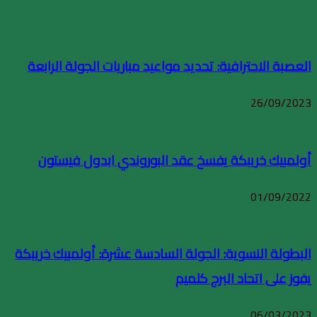
العصبة الاحترافية: تحديد مواعيد مباريات الجولة الرابعة
26/09/2023
أولمبيك خريبكة يفسخ عقد البوروندي ابدول فيستون
01/09/2022
البطولة النسوية: الجولة السادسة عشرة: أولمبيك خريبكة
يفوز على اتحاد البرج كلميم
06/03/2023