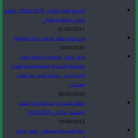
الجمع العام العادي 2019-2020 : التقرير
الادبي والتقرير المالي
01/02/2021
بلاغ تمديد عقد اللاعب داكو تشيبامبا
13/03/2020
بلاغ : فريق أولمبيك خريبكة يراسل
الجامعة الملكية المغربية لكرة القدم
احتجاجا على تحكيم السيد عبد العزيز
لمسلك .
06/02/2020
افتتاح التسجيل بمدرسة كرة القدم
للموسم الكروي 2024-2023
19/09/2023
حوار السيد نزار السكتاني رئيس فريق