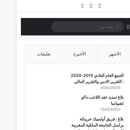
تسجيل الدخول
مقال عشوائي
إضافة عمود جانبي
بحث
الوضع المظلم
عن
الأشهر
الأخيرة
تعليقات
الجمع العام العادي 2019-2020
: التقرير الادبي والتقرير المالي
01/02/2021
بلاغ تمديد عقد اللاعب داكو
تشيبامبا
13/03/2020
بلاغ : فريق أولمبيك خريبكة
يراسل الجامعة الملكية المغربية