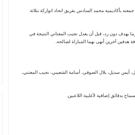
جمعته بأكاديمية محمد السادس بفريق اتحاد اتواركة بثلاثة
زما بهدف دون رد، قبل أن يعدل نجيب المعتاني النتيجة في
فة هدفين آخرين أنهى بهما المباراة لصالحه.
، أيمن سديل، بلال الصوفي، أسامة الشعيبي، نجيب المعتني،
ماح بدقائق إضافية لأغلبية اللاعبين.