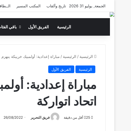
الجمعة, يوليو 31 2026
تاريخ وألقاب
المكتب المسير
الــطاق
الرئيسية
الفريق الأول
باقي الفئا
الرئيسية
/
الرئيسية
/
مباراة إعدادية: أولمبيك خريبكة ينهزم أ
الرئيسية
الفريق الأول
مباراة إعدادية: أولم
اتحاد اتواركة
25
أقل من دقيقة
فريق التحرير
26/08/2022