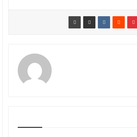
نتيريست
مشاركة عبر البريد
طباعة