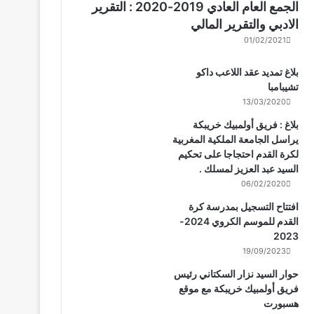
الجمع العام العادي 2019-2020 : التقرير
الادبي والتقرير المالي
01/02/2021
بلاغ تمديد عقد اللاعب داكو
تشيبامبا
13/03/2020
بلاغ : فريق أولمبيك خريبكة
يراسل الجامعة الملكية المغربية
لكرة القدم احتجاجا على تحكيم
السيد عبد العزيز لمسلك .
06/02/2020
افتتاح التسجيل بمدرسة كرة
القدم للموسم الكروي 2024-
2023
19/09/2023
حوار السيد نزار السكتاني رئيس
فريق أولمبيك خريبكة مع موقع
هسبورت