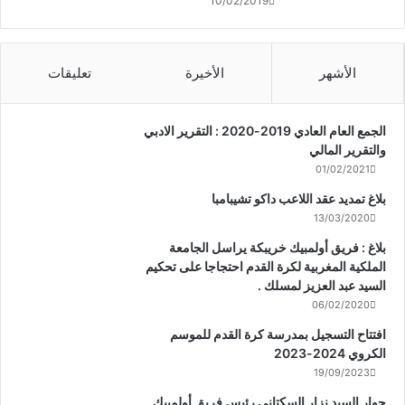
10/02/2019
الأشهر
الأخيرة
تعليقات
الجمع العام العادي 2019-2020 : التقرير الادبي
والتقرير المالي
01/02/2021
بلاغ تمديد عقد اللاعب داكو تشيبامبا
13/03/2020
بلاغ : فريق أولمبيك خريبكة يراسل الجامعة
الملكية المغربية لكرة القدم احتجاجا على تحكيم
السيد عبد العزيز لمسلك .
06/02/2020
افتتاح التسجيل بمدرسة كرة القدم للموسم
الكروي 2024-2023
19/09/2023
حوار السيد نزار السكتاني رئيس فريق أولمبيك