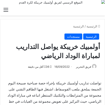
الق
الرئيسية
/
الرئيسية
الرئيسية
مستجدات
أولمبيك خريبكة يواصل التداريب
لمباراة الوداد الرياضي
فريق التحرير
16/09/2022
36
أقل من دقيقة
تواصلت تداريب أولمبيك خريبكة بإجراء حصة صباحية صبيحة اليوم
الجمعة بملحق ملعب الفوسفاط، اشتغل فيها الطاقم التقني على
مجموعة من المترابطات والتكتيك المنتظر اتباعه في مباراة الوداد
الرياضي، حيث التركيز على تعويض مجموعة من الغيابات في خط