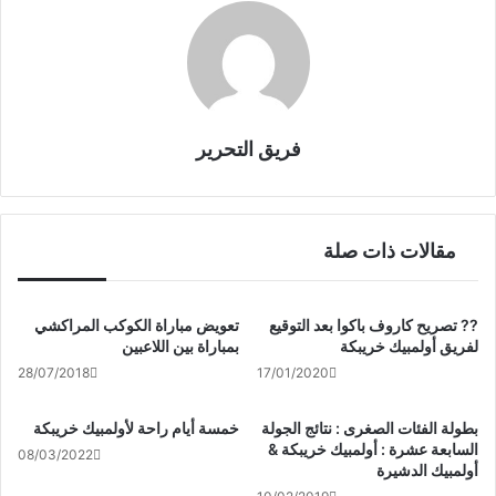
k
فريق التحرير
مقالات ذات صلة
?? تصريح كاروف باكوا بعد التوقيع
تعويض مباراة الكوكب المراكشي
لفريق أولمبيك خريبكة
بمباراة بين اللاعبين
28/07/2018
17/01/2020
بطولة الفئات الصغرى : نتائج الجولة
خمسة أيام راحة لأولمبيك خريبكة
السابعة عشرة : أولمبيك خريبكة &
08/03/2022
أولمبيك الدشيرة