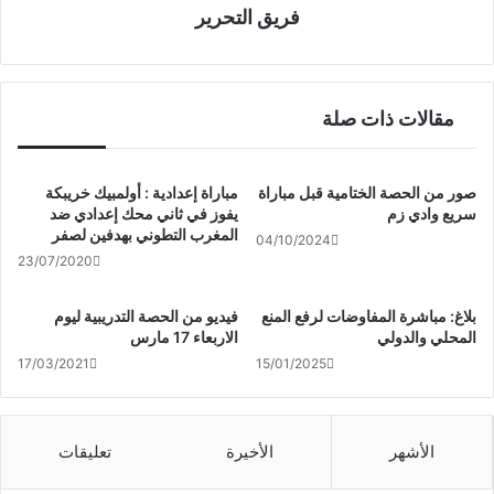
فريق التحرير
مقالات ذات صلة
صور من الحصة الختامية قبل مباراة
مباراة إعدادية : أولمبيك خريبكة
سريع وادي زم
يفوز في ثاني محك إعدادي ضد
المغرب التطوني بهدفين لصفر
04/10/2024
23/07/2020
بلاغ: مباشرة المفاوضات لرفع المنع
فيديو من الحصة التدريبية ليوم
المحلي والدولي
الاربعاء 17 مارس
17/03/2021
15/01/2025
الأشهر
الأخيرة
تعليقات