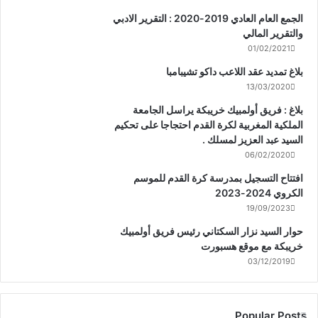
الجمع العام العادي 2019-2020 : التقرير الادبي
والتقرير المالي
01/02/2021
بلاغ تمديد عقد اللاعب داكو تشيبامبا
13/03/2020
بلاغ : فريق أولمبيك خريبكة يراسل الجامعة
الملكية المغربية لكرة القدم احتجاجا على تحكيم
السيد عبد العزيز لمسلك .
06/02/2020
افتتاح التسجيل بمدرسة كرة القدم للموسم
الكروي 2024-2023
19/09/2023
حوار السيد نزار السكتاني رئيس فريق أولمبيك
خريبكة مع موقع هسبورت
03/12/2019
Popular Posts