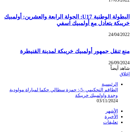
البطولة الوطنية U17: الجولة الرابعة والعشرين: أولمبيك
خريبكة يتعادل مع أولمبيك اسفي
24/04/2022
منع تنقل جمهور أولمبيك خريبكة لمدينة القنيطرة
26/09/2024
شاهد أيضاً
إغلاق
الرئيسية
الطاقم التحكيمي -5-: حمزة سطالي حكما لمباراة مولودية
وجدة واولمبيك خريبكة
03/11/2024
الأشهر
الأخيرة
تعليقات