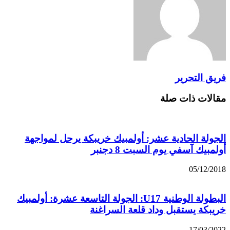
فريق التحرير
مقالات ذات صلة
الجولة الحادية عشر: أولمبيك خريبكة يرحل لمواجهة
أولمبيك آسفي يوم السبت 8 دجنبر
05/12/2018
البطولة الوطنية U17: الجولة التاسعة عشرة: أولمبيك
خريبكة يستقبل وداد قلعة السراغنة
17/03/2022