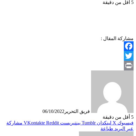
5
أقل من دقيقة
مشاركة المقال :
Facebook
Twitter
Print
فريق التحرير
06/10/2022
5
أقل من دقيقة
فيسبوك
X
لينكدإن
بينتيريست
مشاركة
عبر البريد
طباعة