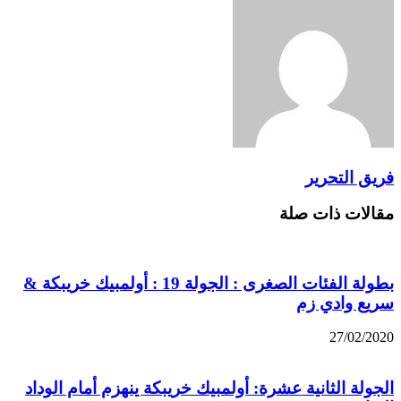
فريق التحرير
مقالات ذات صلة
بطولة الفئات الصغرى : الجولة 19 : أولمبيك خريبكة &
سريع وادي زم
27/02/2020
الجولة الثانية عشرة: أولمبيك خريبكة ينهزم أمام الوداد