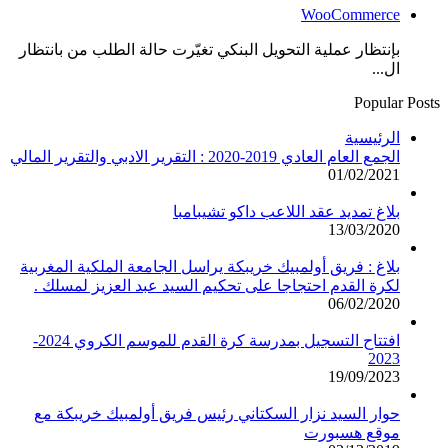
WooCommerce
بإنتظار عملية التحويل البنكي تغيّرت حالة الطلب من بانتظار
ال...
Popular Posts
الرئيسية
الجمع العام العادي 2019-2020 : التقرير الادبي والتقرير المالي
01/02/2021
بلاغ تمديد عقد اللاعب داكو تشيبامبا
13/03/2020
بلاغ : فريق أولمبيك خريبكة يراسل الجامعة الملكية المغربية
لكرة القدم احتجاجا على تحكيم السيد عبد العزيز لمسلك .
06/02/2020
افتتاح التسجيل بمدرسة كرة القدم للموسم الكروي 2024-
2023
19/09/2023
حوار السيد نزار السكتاني رئيس فريق أولمبيك خريبكة مع
موقع هسبورت