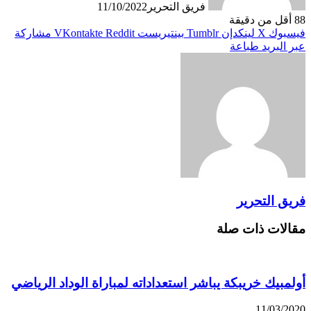
فريق التحرير
11/10/2022
88
أقل من دقيقة
فيسبوك
X
لينكدإن
بينتيريست
مشاركة
عبر البريد
طباعة
فريق التحرير
مقالات ذات صلة
أولمبيك خريبكة يباشر استعداداته لمباراة الوداد الرياضي
11/03/2020