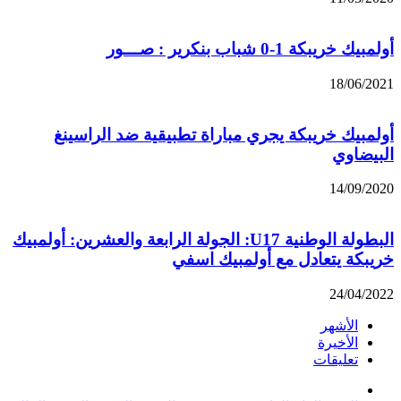
أولمبيك خريبكة 1-0 شباب بنكرير : صـــور
18/06/2021
أولمبيك خريبكة يجري مباراة تطبيقية ضد الراسينغ
البيضاوي
14/09/2020
البطولة الوطنية U17: الجولة الرابعة والعشرين: أولمبيك
خريبكة يتعادل مع أولمبيك اسفي
24/04/2022
الأشهر
الأخيرة
تعليقات