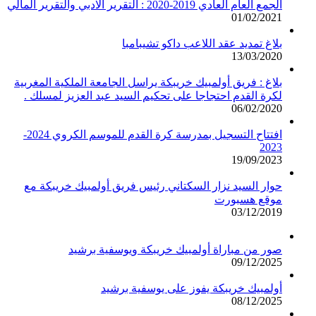
الجمع العام العادي 2019-2020 : التقرير الادبي والتقرير المالي
01/02/2021
بلاغ تمديد عقد اللاعب داكو تشيبامبا
13/03/2020
بلاغ : فريق أولمبيك خريبكة يراسل الجامعة الملكية المغربية
لكرة القدم احتجاجا على تحكيم السيد عبد العزيز لمسلك .
06/02/2020
افتتاح التسجيل بمدرسة كرة القدم للموسم الكروي 2024-
2023
19/09/2023
حوار السيد نزار السكتاني رئيس فريق أولمبيك خريبكة مع
موقع هسبورت
03/12/2019
صور من مباراة أولمبيك خريبكة ويوسفية برشيد
09/12/2025
أولمبيك خريبكة يفوز على يوسفية برشيد
08/12/2025