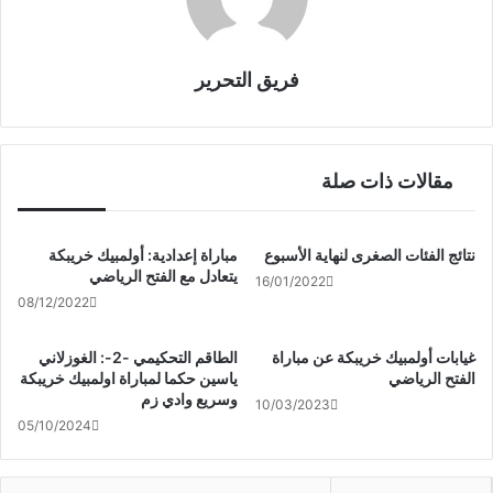
فريق التحرير
مقالات ذات صلة
نتائج الفئات الصغرى لنهاية الأسبوع
مباراة إعدادية: أولمبيك خريبكة
يتعادل مع الفتح الرياضي
16/01/2022
08/12/2022
غيابات أولمبيك خريبكة عن مباراة
الطاقم التحكيمي -2-: الغوزلاني
الفتح الرياضي
ياسين حكما لمباراة اولمبيك خريبكة
وسريع وادي زم
10/03/2023
05/10/2024