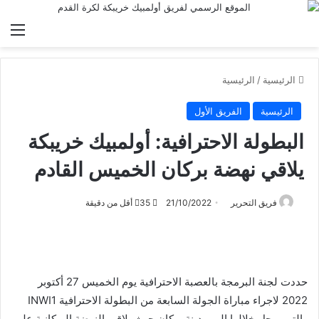
الق
الرئيسية
/
الرئيسية
الرئيسية
الفريق الأول
البطولة الاحترافية: أولمبيك خريبكة
يلاقي نهضة بركان الخميس القادم
فريق التحرير
21/10/2022
35
أقل من دقيقة
حددت لجنة البرمجة بالعصبة الاحترافية يوم الخميس 27 أكتوبر
2022 لاجراء مباراة الجولة السابعة من البطولة الاحترافية INWI1
والتي يرحل خلالها إلى مدينة بركان حيث يلاقي النهضة البركانية على